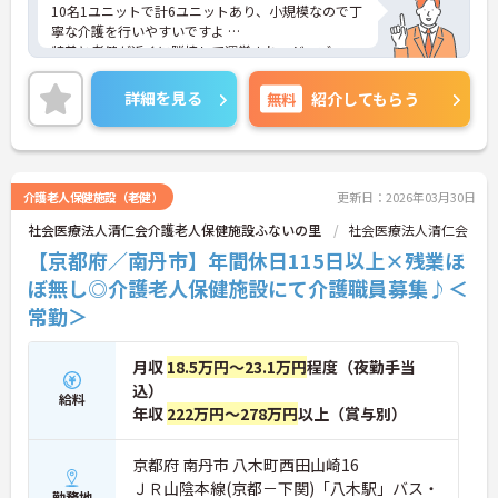
10名1ユニットで計6ユニットあり、小規模なので丁
寧な介護を行いやすいですよ
特養と老健が近くに隣接して運営され、ジョブロー
テーションによるスキルアップなども期待できます!
職員・利用者様・そして地域の方々と一緒になって
詳細を見る
無料
紹介してもらう
行う多彩な季節の行事も大きな魅力です
介護老人保健施設（老健）
更新日：2026年03月30日
社会医療法人清仁会介護老人保健施設ふないの里
社会医療法人清仁会
【京都府／南丹市】年間休日115日以上×残業ほ
ぼ無し◎介護老人保健施設にて介護職員募集♪＜
常勤＞
月収
18.5万円～23.1万円
程度（夜勤手当
込）
給料
年収
222万円～278万円
以上（賞与別）
京都府 南丹市 八木町西田山崎16
ＪＲ山陰本線(京都－下関)「八木駅」バス・
勤務地