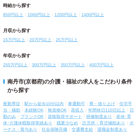
時給から探す
850円以上
1000円以上
1200円以上
1400円以上
月収から探す
15万円以上
20万円以上
25万円以上
年収から探す
250万円以上
300万円以上
350万円以上
400万円以上
南丹市(京都府)の介護・福祉の求人をこだわり条件
から探す
夜勤専従
駅から徒歩10分以内
車通勤可
寮・借り上げ
住宅手
当・補助
未経験OK
無資格OK
高収入
年間休日110日以上
日
勤のみ
ブランクOK
資格取得サポート
研修制度あり
産休･育
休･介護休暇取得実績あり
残業少なめ
託児所・育児補助あり
ボ
ーナス・賞与あり
社会保険完備
交通費支給
退職金制度あり