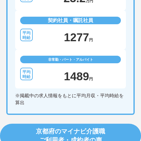
万円
契約社員・嘱託社員
1277
円
非常勤・パート・アルバイト
1489
円
※掲載中の求人情報をもとに平均月収・平均時給を
算出
京都府のマイナビ介護職
ご利用者・成約者の声