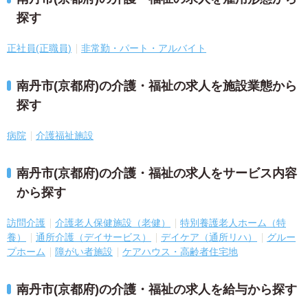
探す
正社員(正職員)
非常勤・パート・アルバイト
南丹市(京都府)の介護・福祉の求人を施設業態から
探す
病院
介護福祉施設
南丹市(京都府)の介護・福祉の求人をサービス内容
から探す
訪問介護
介護老人保健施設（老健）
特別養護老人ホーム（特
養）
通所介護（デイサービス）
デイケア（通所リハ）
グルー
プホーム
障がい者施設
ケアハウス・高齢者住宅地
南丹市(京都府)の介護・福祉の求人を給与から探す