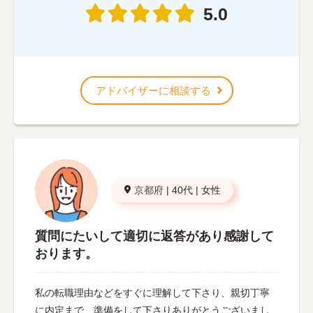
5.0
アドバイザーに相談する
京都府
|
40代
|
女性
質問にたいして適切に返答があり感謝して
おります。
私の転職理由などをすぐに理解して下さり、親切丁寧
に内定まで、準備をして下さりありがとうございまし