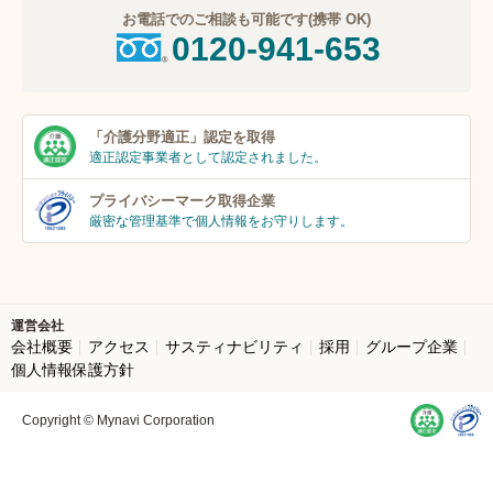
お電話でのご相談も可能です(携帯 OK)
0120-941-653
「介護分野適正」
認定を取得
適正認定事業者
として認定されました。
プライバシーマーク
取得企業
厳密な管理基準で個人
情報をお守りします。
運営会社
会社概要
アクセス
サスティナビリティ
採用
グループ企業
個人情報保護方針
Copyright © Mynavi Corporation