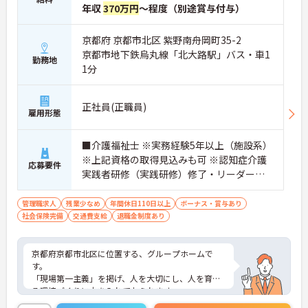
年収
370万円
～程度（別途賞与付与）
京都府 京都市北区 紫野南舟岡町35-2
京都市地下鉄烏丸線「北大路駅」バス・車1
勤務地
1分
正社員(正職員)
雇用形態
■介護福祉士 ※実務経験5年以上（施設系）
※上記資格の取得見込みも可 ※認知症介護
応募要件
実践者研修（実践研修）修了・リーダー、
マネジメント経験あれば尚可
管理職求人
残業少なめ
年間休日110日以上
ボーナス・賞与あり
社会保険完備
交通費支給
退職金制度あり
京都府京都市北区に位置する、グループホームで
す。
「現場第一主義」を掲げ、人を大切にし、人を育て
る環境づくりに力を入れておられます。
入社時研修はもちろんのこと、マナー研修や、自他