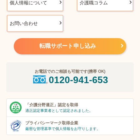
個人情報について
介護職コラム
お問い合わせ
転職サポート申し込み
お電話でのご相談も可能です(携帯 OK)
0120-941-653
「介護分野適正」
認定を取得
適正認定事業者
として認定されました。
プライバシーマーク
取得企業
厳密な管理基準で個人
情報をお守りします。