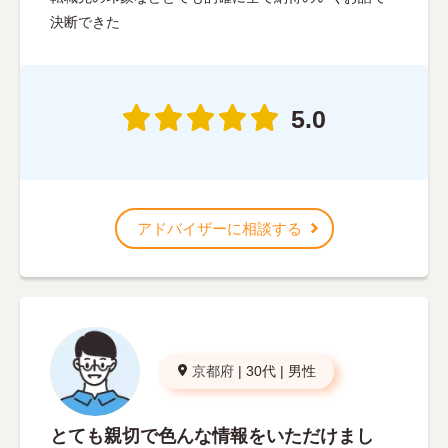
決断できた
5.0
アドバイザーに相談する
京都府
|
30代
|
男性
とても親切で色んな情報をいただけまし