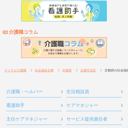
介護職コラム
マイナビ介護職
社会福祉主事
京都府
京都市北区
京都府の社会福
介護職・ヘルパー
生活相談員
看護助手
ケアマネジャー
主任ケアマネジャー
サービス提供責任者