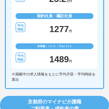
万円
契約社員・嘱託社員
1277
円
非常勤・パート・アルバイト
1489
円
※掲載中の求人情報をもとに平均月収・平均時給を
算出
京都府のマイナビ介護職
ご利用者・成約者の声