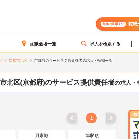
転職
無料!簡単1分
面談会場一覧
求人を検索する
府
京都市北区
京都府のサービス提供責任者の求人・転職一覧
市北区(京都府)のサービス提供責任者
の求人・
1
月収順
年収順