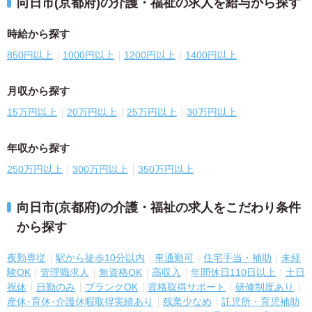
向日市(京都府)の介護・福祉の求人を給与から探す
時給から探す
850円以上
1000円以上
1200円以上
1400円以上
月収から探す
15万円以上
20万円以上
25万円以上
30万円以上
年収から探す
250万円以上
300万円以上
350万円以上
向日市(京都府)の介護・福祉の求人をこだわり条件
から探す
夜勤専従
駅から徒歩10分以内
車通勤可
住宅手当・補助
未経
験OK
管理職求人
無資格OK
高収入
年間休日110日以上
土日
祝休
日勤のみ
ブランクOK
資格取得サポート
研修制度あり
産休･育休･介護休暇取得実績あり
残業少なめ
託児所・育児補助