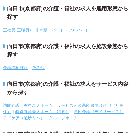
向日市(京都府)の介護・福祉の求人を雇用形態から
探す
正社員(正職員)
非常勤・パート・アルバイト
向日市(京都府)の介護・福祉の求人を施設業態から
探す
介護福祉施設
その他
向日市(京都府)の介護・福祉の求人をサービス内容
から探す
訪問介護
有料老人ホーム
サービス付き高齢者向け住宅（サ高
住）
特別養護老人ホーム（特養）
通所介護（デイサービス）
デイケア（通所リハ）
グループホーム