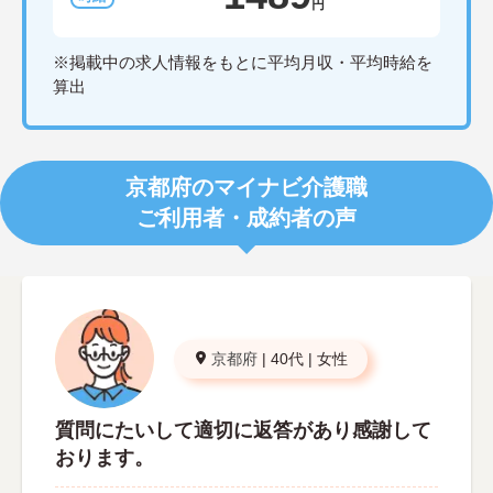
円
※掲載中の求人情報をもとに平均月収・平均時給を
算出
京都府のマイナビ介護職
ご利用者・成約者の声
京都府
|
40代
|
女性
質問にたいして適切に返答があり感謝して
おります。