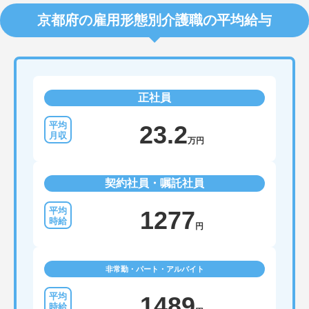
京都府の雇用形態別介護職の平均給与
正社員
23.2
万円
契約社員・嘱託社員
1277
円
非常勤・パート・アルバイト
1489