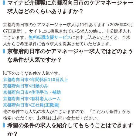
マイナビ介護職に京都府向日市のケアマネージャー
求人はどのくらいありますか？
京都府向日市のケアマネージャー求人は11件あります（2026年08月
07日更新）。サイト上に掲載されている求人の他に、非公開求人も
ございます。
無料転職支援サービス
にお申し込みいただくと、全求
人からご希望条件に合う求人を提案させていただきます。
京都府向日市のケアマネージャー求人ではどのよう
な条件が人気ですか？
以下のような条件が人気です。
京都府向日市×年間休日110日以上
京都府向日市×日勤のみ
京都府向日市×住宅手当・補助
京都府向日市×有料老人ホーム
京都府向日市×正社員(正職員)
他の条件でも人気の求人がございますので、「こだわり条件」から
検索いただくか、お気軽にお問い合わせください。
希望の条件の求人を紹介してもらうことはできます
か？