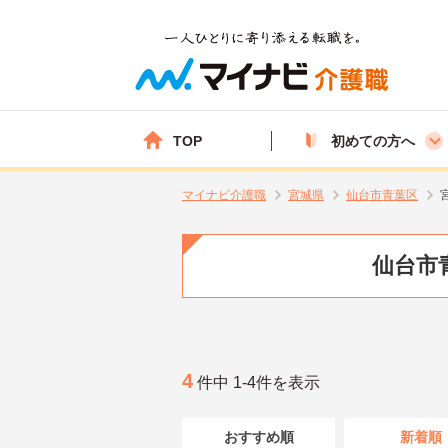
TOP
初めての方へ
マイナビ介護職
宮城県
仙台市青葉区
仙台市
4
件中 1-4件を表示
おすすめ順
新着順