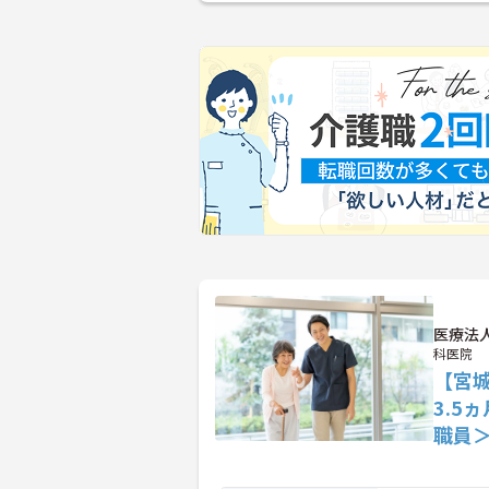
医療法
科医院
【宮
3.5
職員