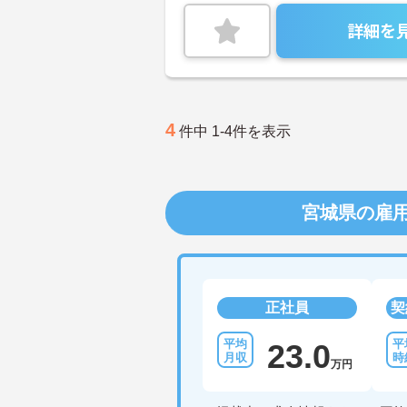
詳細を
4
件中 1-4件を表示
宮城県の雇
正社員
契
23.0
万円