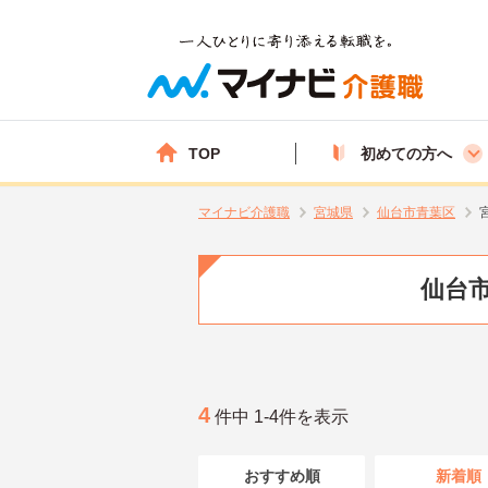
TOP
初めての方へ
マイナビ介護職
宮城県
仙台市青葉区
仙台市
4
件中 1-4件を表示
おすすめ順
新着順