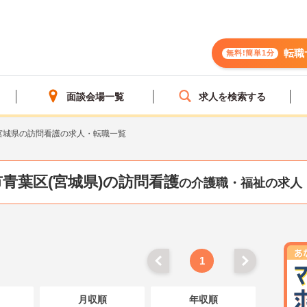
転職
無料!簡単1分
面談会場一覧
求人を検索する
宮城県の訪問看護の求人・転職一覧
青葉区(宮城県)の訪問看護
の介護職・福祉の求人
1
月収順
年収順