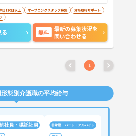
休日110日以上
オープニングスタッフ募集
資格取得サポート
り
最新の募集状況を
見る
無料
問い合わせる
1
用形態別介護職の平均給与
約社員・嘱託社員
非常勤・パート・アルバイト