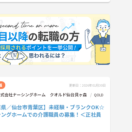
護
更新日：2026年01月30日
D株式会社ナーシングホーム クオルド仙台貝ヶ森
QOLD
城県／仙台市青葉区】未経験・ブランクOK☆
シングホームでの介護職員の募集！＜正社員