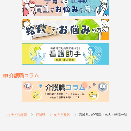
介護職コラム
マイナビ介護職
宮城県
仙台市泉区
宮城県の介護職・求人・転職一覧