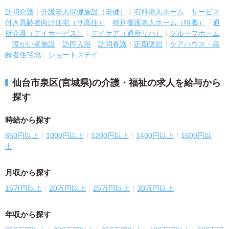
訪問介護
介護老人保健施設（老健）
有料老人ホーム
サービス
付き高齢者向け住宅（サ高住）
特別養護老人ホーム（特養）
通
所介護（デイサービス）
デイケア（通所リハ）
グループホーム
障がい者施設
訪問入浴
訪問看護
定期巡回
ケアハウス・高
齢者住宅地
ショートステイ
仙台市泉区(宮城県)の介護・福祉の求人を給与から
探す
時給から探す
850円以上
1000円以上
1200円以上
1400円以上
1600円以
上
月収から探す
15万円以上
20万円以上
25万円以上
30万円以上
年収から探す