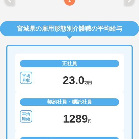
1
宮城県の雇用形態別介護職の平均給与
正社員
23.0
万円
契約社員・嘱託社員
1289
円