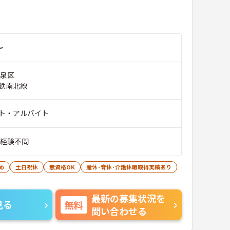
～
市泉区
鉄南北線
ト・アルバイト
※経験不問
め
土日祝休
無資格OK
産休･育休･介護休暇取得実績あり
最新の募集状況を
見る
無料
問い合わせる