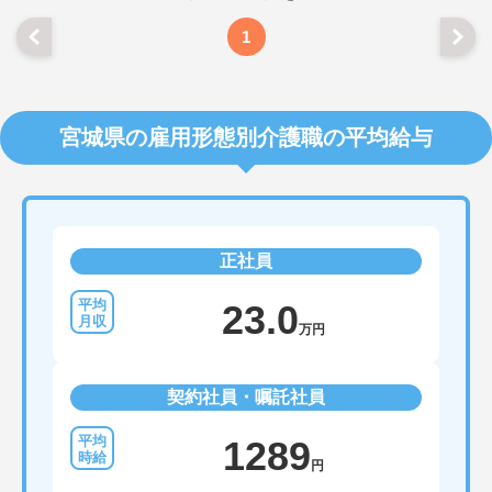
1
宮城県の雇用形態別介護職の平均給与
正社員
23.0
万円
契約社員・嘱託社員
1289
円