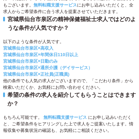
もございます。
無料転職支援サービス
にお申し込みいただくと、全
求人からご希望条件に合う求人を提案させていただきます。
宮城県仙台市泉区の精神保健福祉士求人ではどのよ
うな条件が人気ですか？
以下のような条件が人気です。
宮城県仙台市泉区×高収入
宮城県仙台市泉区×年間休日110日以上
宮城県仙台市泉区×日勤のみ
宮城県仙台市泉区×通所介護（デイサービス）
宮城県仙台市泉区×正社員(正職員)
他の条件でも人気の求人がございますので、「こだわり条件」から
検索いただくか、お気軽にお問い合わせください。
希望の条件の求人を紹介してもらうことはできます
か？
もちろん可能です。
無料転職支援サービス
にお申し込みいただく
と、ご希望条件をヒアリングした上で求人をご提案いたします。情
報収集や募集状況の確認も、お気軽にご相談ください。