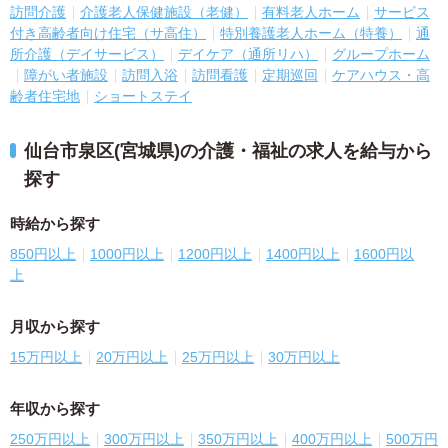
訪問介護
介護老人保健施設（老健）
有料老人ホーム
サービス
付き高齢者向け住宅（サ高住）
特別養護老人ホーム（特養）
通
所介護（デイサービス）
デイケア（通所リハ）
グループホーム
障がい者施設
訪問入浴
訪問看護
定期巡回
ケアハウス・高
齢者住宅地
ショートステイ
仙台市泉区(宮城県)の介護・福祉の求人を給与から
探す
時給から探す
850円以上
1000円以上
1200円以上
1400円以上
1600円以
上
月収から探す
15万円以上
20万円以上
25万円以上
30万円以上
年収から探す
250万円以上
300万円以上
350万円以上
400万円以上
500万円