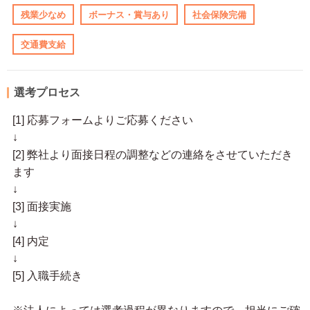
残業少なめ
ボーナス・賞与あり
社会保険完備
交通費支給
選考プロセス
[1] 応募フォームよりご応募ください
↓
[2] 弊社より面接日程の調整などの連絡をさせていただき
ます
↓
[3] 面接実施
↓
[4] 内定
↓
[5] 入職手続き