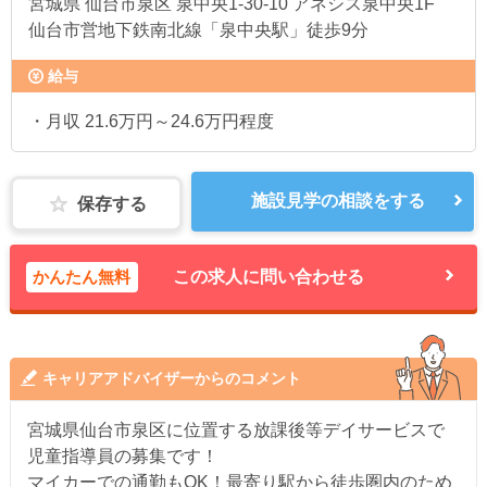
宮城県
仙台市泉区 泉中央1-30-10 アネシス泉中央1F
仙台市営地下鉄南北線「泉中央駅」徒歩9分
給与
・月収 21.6万円～24.6万円程度
施設見学の相談をする
保存する
かんたん無料
この求人に問い合わせる
キャリアアドバイザーからのコメント
宮城県仙台市泉区に位置する放課後等デイサービスで
児童指導員の募集です！
マイカーでの通勤もOK！最寄り駅から徒歩圏内のため