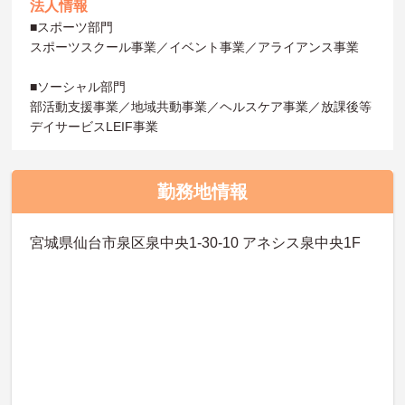
法人情報
■スポーツ部門
スポーツスクール事業／イベント事業／アライアンス事業
■ソーシャル部門
部活動支援事業／地域共動事業／ヘルスケア事業／放課後等
デイサービスLEIF事業
勤務地情報
宮城県仙台市泉区泉中央1-30-10 アネシス泉中央1F