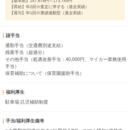
【基本給】147,678円～173,745円
【昇給】年2回※査定に準ずる（過去実績）
【賞与】年1回※業績連動型（過去実績）
諸手当
通勤手当（交通費別途支給）
残業手当（超過分）
その他手当（処遇改善手当：40,000円、マイカー業務使用
手当）
保育補助について（保育園援助手当）
福利厚生
駐車場 託児補助制度
手当/福利厚生備考