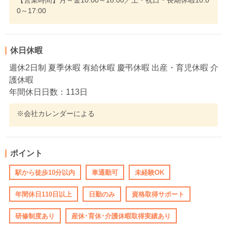
【営業時間】月～金10:00～18:00／土・祝日・長期休暇10:0
0～17:00
休日休暇
週休2日制 夏季休暇 有給休暇 慶弔休暇 出産・育児休暇 介
護休暇
年間休日日数：113日
※会社カレンダーによる
ポイント
駅から徒歩10分以内
車通勤可
未経験OK
年間休日110日以上
日勤のみ
資格取得サポート
研修制度あり
産休･育休･介護休暇取得実績あり