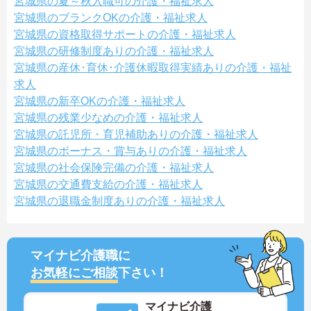
宮城県の夏～秋入職可の介護・福祉求人
宮城県のブランクOKの介護・福祉求人
宮城県の資格取得サポートの介護・福祉求人
宮城県の研修制度ありの介護・福祉求人
宮城県の産休･育休･介護休暇取得実績ありの介護・福祉
求人
宮城県の新卒OKの介護・福祉求人
宮城県の残業少なめの介護・福祉求人
宮城県の託児所・育児補助ありの介護・福祉求人
宮城県のボーナス・賞与ありの介護・福祉求人
宮城県の社会保険完備の介護・福祉求人
宮城県の交通費支給の介護・福祉求人
宮城県の退職金制度ありの介護・福祉求人
マイナビ介護職に
お気軽にご相談
下さい！
マイナビ介護