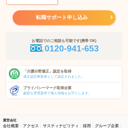
転職サポート申し込み
お電話でのご相談も可能です(携帯 OK)
0120-941-653
「介護分野適正」
認定を取得
適正認定事業者
として認定されました。
プライバシーマーク
取得企業
厳密な管理基準で個人
情報をお守りします。
運営会社
会社概要
アクセス
サスティナビリティ
採用
グループ企業