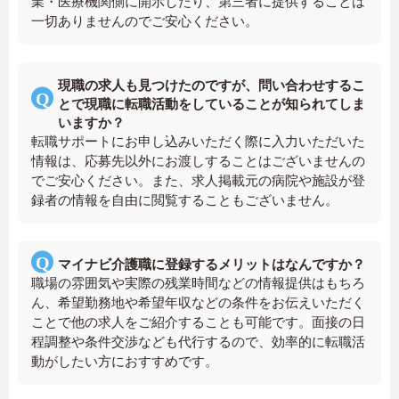
業・医療機関側に開示したり、第三者に提供することは
一切ありませんのでご安心ください。
現職の求人も見つけたのですが、問い合わせするこ
とで現職に転職活動をしていることが知られてしま
いますか？
転職サポートにお申し込みいただく際に入力いただいた
情報は、応募先以外にお渡しすることはございませんの
でご安心ください。また、求人掲載元の病院や施設が登
録者の情報を自由に閲覧することもございません。
マイナビ介護職に登録するメリットはなんですか？
職場の雰囲気や実際の残業時間などの情報提供はもちろ
ん、希望勤務地や希望年収などの条件をお伝えいただく
ことで他の求人をご紹介することも可能です。面接の日
程調整や条件交渉なども代行するので、効率的に転職活
動がしたい方におすすめです。