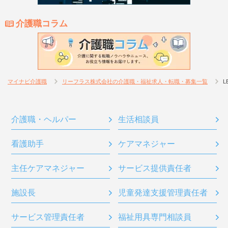
介護職コラム
マイナビ介護職
リーフラス株式会社の介護職・福祉求人・転職・募集一覧
L
介護職・ヘルパー
生活相談員
看護助手
ケアマネジャー
主任ケアマネジャー
サービス提供責任者
施設長
児童発達支援管理責任者
サービス管理責任者
福祉用具専門相談員