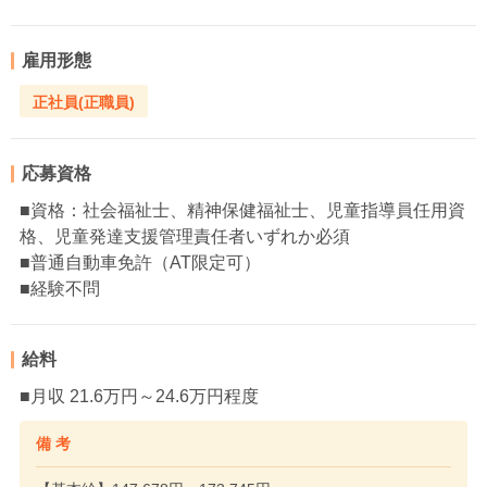
雇用形態
正社員(正職員)
応募資格
■資格：社会福祉士、精神保健福祉士、児童指導員任用資
格、児童発達支援管理責任者いずれか必須
■普通自動車免許（AT限定可）
■経験不問
給料
■月収 21.6万円～24.6万円程度
備 考