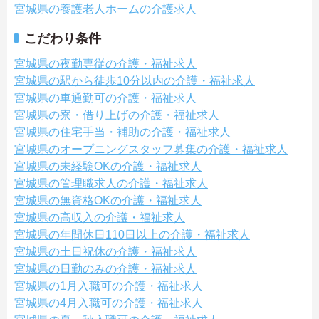
宮城県の養護老人ホームの介護求人
こだわり条件
宮城県の夜勤専従の介護・福祉求人
宮城県の駅から徒歩10分以内の介護・福祉求人
宮城県の車通勤可の介護・福祉求人
宮城県の寮・借り上げの介護・福祉求人
宮城県の住宅手当・補助の介護・福祉求人
宮城県のオープニングスタッフ募集の介護・福祉求人
宮城県の未経験OKの介護・福祉求人
宮城県の管理職求人の介護・福祉求人
宮城県の無資格OKの介護・福祉求人
宮城県の高収入の介護・福祉求人
宮城県の年間休日110日以上の介護・福祉求人
宮城県の土日祝休の介護・福祉求人
宮城県の日勤のみの介護・福祉求人
宮城県の1月入職可の介護・福祉求人
宮城県の4月入職可の介護・福祉求人