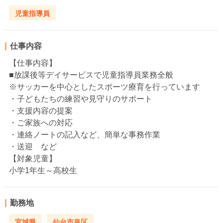
児童指導員
仕事内容
【仕事内容】
■放課後等デイサービスで児童指導員業務全般
※サッカーを中心としたスポーツ療育を行っています
・子どもたちの練習や見守りのサポート
・支援内容の提案
・ご家族への対応
・連絡ノートの記入など、簡単な事務作業
・送迎 など
【対象児童】
小学1年生～高校生
勤務地
宮城県
仙台市泉区