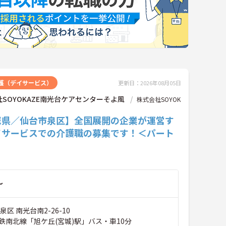
護（デイサービス）
更新日：2026年08月05日
SOYOKAZE南光台ケアセンターそよ風
株式会社SOYOK
城県／仙台市泉区】全国展開の企業が運営す
イサービスでの介護職の募集です！＜パート
～
区 南光台南2-26-10
鉄南北線「旭ケ丘(宮城)駅」バス・車10分