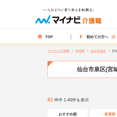
TOP
初めての方へ
マイナビ介護職
宮城県
仙台市泉区
宮
仙台市泉区(宮
61
件中 1-40件を表示
おすすめ順
新着順