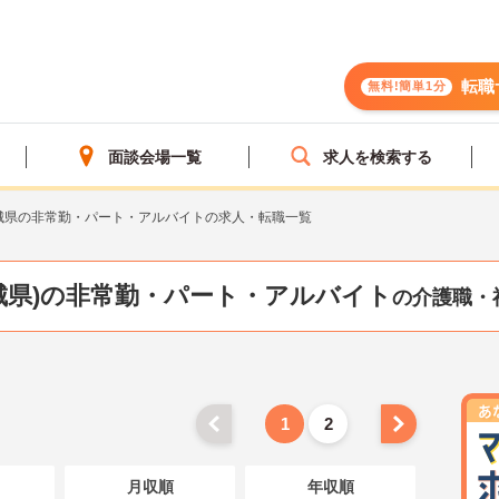
転職
無料!簡単1分
面談会場一覧
求人を検索する
城県の非常勤・パート・アルバイトの求人・転職一覧
城県)の非常勤・パート・アルバイト
の介護職・
1
2
月収順
年収順