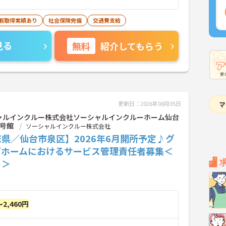
休暇取得実績あり
社会保険完備
交通費支給
見る
無料
紹介してもらう
更新日：2026年08月05日
ャルインクルー株式会社ソーシャルインクルーホーム仙台
2号館
ソーシャルインクルー株式会社
県／仙台市泉区】2026年6月開所予定♪グ
プホームにおけるサービス管理責任者募集＜
ト＞
～2,460円