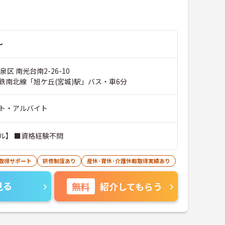
～
区 南光台南2-26-10
鉄南北線「旭ケ丘(宮城)駅」バス・車6分
ト・アルバイト
ル】 ■資格経験不問
取得サポート
研修制度あり
産休･育休･介護休暇取得実績あり
見る
無料
紹介してもらう