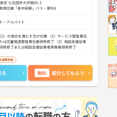
泉区 七北田字大沢柏55-3
鉄南北線「泉中央駅」バス・車9分
ト・アルバイト
（2）の両方を満たす方が対象 （1）サービス管理責任
たは児童発達管理責任者研修修了 （2）相談支援従事
研修修了または相談支援従事者実務者研修修了
交通費支給
見る
無料
紹介してもらう