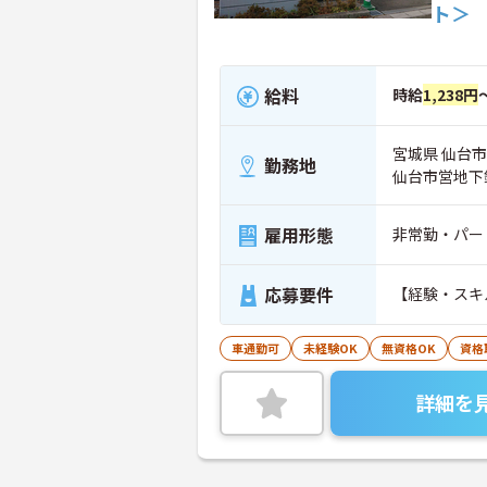
ト＞
給料
時給
1,238円
宮城県 仙台市泉
勤務地
仙台市営地下
雇用形態
非常勤・パー
応募要件
【経験・スキ
車通勤可
未経験OK
無資格OK
資格
詳細を