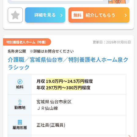
詳細を見る
無料
紹介してもらう
特別養護老人ホーム（特養）
更新日：2026年07月01日
名称非公開 ※詳細はお問合せください
介護職／宮城県仙台市／特別養護老人ホーム泉ク
ラシック
月収
19.0万円～24.5万円
程度
給料
年収
297万円～380万円
程度
宮城県 仙台市泉区
勤務地
ＪＲ仙山線
正社員(正職員)
雇用形態