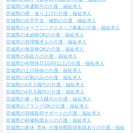
宮城県の車通勤可の介護・福祉求人
宮城県の寮・借り上げの介護・福祉求人
宮城県の住宅手当・補助の介護・福祉求人
宮城県のオープニングスタッフ募集の介護・福祉求人
宮城県の未経験OKの介護・福祉求人
宮城県の管理職求人の介護・福祉求人
宮城県の無資格OKの介護・福祉求人
宮城県の高収入の介護・福祉求人
宮城県の年間休日110日以上の介護・福祉求人
宮城県の土日祝休の介護・福祉求人
宮城県の日勤のみの介護・福祉求人
宮城県の1月入職可の介護・福祉求人
宮城県の4月入職可の介護・福祉求人
宮城県の夏～秋入職可の介護・福祉求人
宮城県のブランクOKの介護・福祉求人
宮城県の資格取得サポートの介護・福祉求人
宮城県の研修制度ありの介護・福祉求人
宮城県の産休･育休･介護休暇取得実績ありの介護・福祉