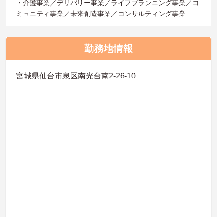
・介護事業／デリバリー事業／ライフプランニング事業／コ
ミュニティ事業／未来創造事業／コンサルティング事業
勤務地情報
宮城県仙台市泉区南光台南2-26-10