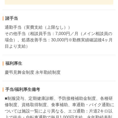
諸手当
通勤手当（実費支給（上限なし））
その他手当（相談員手当：7,000円／月（メイン相談員の
場合）、処遇改善手当：30,000円※勤務実績確認後4ヶ月
目より支給）
福利厚生
慶弔見舞金制度 永年勤続制度
手当/福利厚生備考
■制服貸与、定期健康診断、予防接種補助金制度、各種研
修制度、資格取得制度、食事補助、車通勤・バイク通勤に
ついては施設一覧により異なる、エコ通勤：片道2キロ以
上で徒歩・自転車通勤で毎月1,000円支給、永年勤続表彰