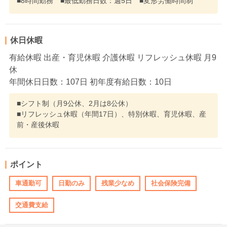
■8時間勤務 ■最低勤務日数：週5日 ■変形労働時間制
休日休暇
有給休暇 出産・育児休暇 介護休暇 リフレッシュ休暇 月9
休
年間休日日数：107日 初年度有給日数：10日
■シフト制（月9公休、2月は8公休）
■リフレッシュ休暇（年間17日）、特別休暇、育児休暇、産
前・産後休暇
ポイント
車通勤可
日勤のみ
残業少なめ
社会保険完備
交通費支給