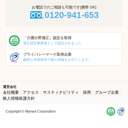
お電話でのご相談も可能です(携帯 OK)
0120-941-653
「介護分野適正」
認定を取得
適正認定事業者
として認定されました。
プライバシーマーク
取得企業
厳密な管理基準で個人
情報をお守りします。
運営会社
会社概要
アクセス
サスティナビリティ
採用
グループ企業
個人情報保護方針
Copyright © Mynavi Corporation