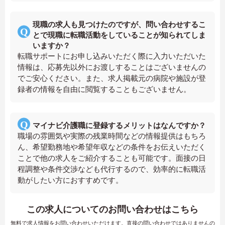
現職の求人も見つけたのですが、問い合わせするこ
とで現職に転職活動をしていることが知られてしま
いますか？
転職サポートにお申し込みいただく際に入力いただいた
情報は、応募先以外にお渡しすることはございませんの
でご安心ください。また、求人掲載元の病院や施設が登
録者の情報を自由に閲覧することもございません。
マイナビ介護職に登録するメリットはなんですか？
職場の雰囲気や実際の残業時間などの情報提供はもちろ
ん、希望勤務地や希望年収などの条件をお伝えいただく
ことで他の求人をご紹介することも可能です。面接の日
程調整や条件交渉なども代行するので、効率的に転職活
動がしたい方におすすめです。
この求人についてのお問い合わせはこちら
無料で求人情報をお問い合わせいただけます。直接の問い合わせではありませんの