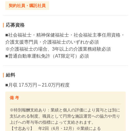
契約社員・嘱託社員
応募資格
■社会福祉士・精神保健福祉士・社会福祉主事任用資格・
介護支援専門員・介護福祉士のいずれか必須
※介護福祉士の場合、3年以上の介護業務経験必須
■普通自動車運転免許（AT限定可）必須
給料
■月収 17.5万円～21.0万円程度
備 考
※特別報酬支給あり：業績と個人の評価により賞与とは別に
支払われる制度。職員として円滑な施設運営への協力や売り
上げへの寄与等の指標によって支給されます。
【寸志あり】 年2回（6月・12月）※業績による