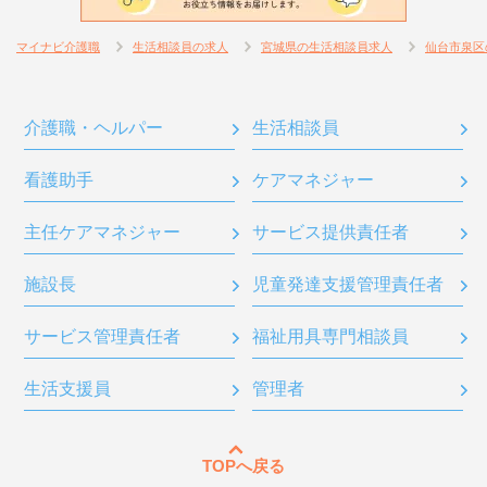
マイナビ介護職
生活相談員の求人
宮城県の生活相談員求人
仙台市泉区
介護職・ヘルパー
生活相談員
看護助手
ケアマネジャー
主任ケアマネジャー
サービス提供責任者
施設長
児童発達支援管理責任者
サービス管理責任者
福祉用具専門相談員
生活支援員
管理者
TOPへ戻る