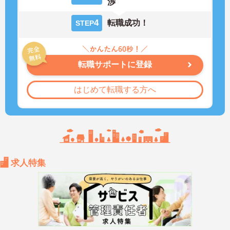
渉
4
転職成功！
STEP
転職サポートに登録
はじめて転職する方へ
求人特集