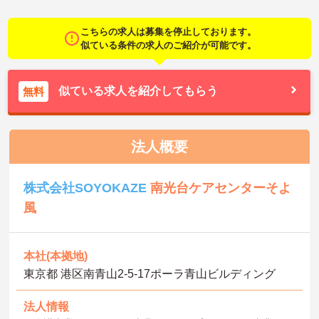
こちらの求人は募集を停止しております。
似ている条件の求人のご紹介が可能です。
似ている求人を紹介してもらう
無料
法人概要
株式会社SOYOKAZE
南光台ケアセンターそよ
風
本社(本拠地)
東京都 港区南青山2‐5‐17ポーラ青山ビルディング
法人情報