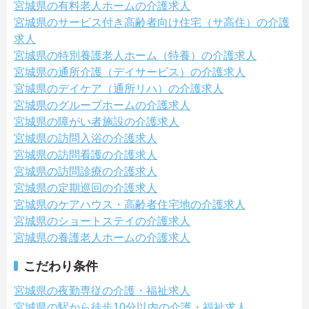
宮城県の有料老人ホームの介護求人
宮城県のサービス付き高齢者向け住宅（サ高住）の介護
求人
宮城県の特別養護老人ホーム（特養）の介護求人
宮城県の通所介護（デイサービス）の介護求人
宮城県のデイケア（通所リハ）の介護求人
宮城県のグループホームの介護求人
宮城県の障がい者施設の介護求人
宮城県の訪問入浴の介護求人
宮城県の訪問看護の介護求人
宮城県の訪問診療の介護求人
宮城県の定期巡回の介護求人
宮城県のケアハウス・高齢者住宅地の介護求人
宮城県のショートステイの介護求人
宮城県の養護老人ホームの介護求人
こだわり条件
宮城県の夜勤専従の介護・福祉求人
宮城県の駅から徒歩10分以内の介護・福祉求人