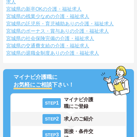
求人
宮城県の新卒OKの介護・福祉求人
宮城県の残業少なめの介護・福祉求人
宮城県の託児所・育児補助ありの介護・福祉求人
宮城県のボーナス・賞与ありの介護・福祉求人
宮城県の社会保険完備の介護・福祉求人
宮城県の交通費支給の介護・福祉求人
宮城県の退職金制度ありの介護・福祉求人
マイナビ介護職に
お気軽にご相談
下さい！
マイナビ介護
1
STEP
職にご登録
2
求人のご紹介
STEP
面接・条件交
3
STEP