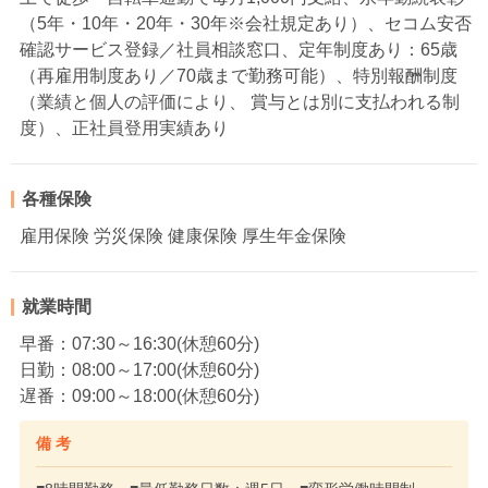
（5年・10年・20年・30年※会社規定あり）、セコム安否
確認サービス登録／社員相談窓口、定年制度あり：65歳
（再雇用制度あり／70歳まで勤務可能）、特別報酬制度
（業績と個人の評価により、 賞与とは別に支払われる制
度）、正社員登用実績あり
各種保険
雇用保険 労災保険 健康保険 厚生年金保険
就業時間
早番：07:30～16:30(休憩60分)
日勤：08:00～17:00(休憩60分)
遅番：09:00～18:00(休憩60分)
備 考