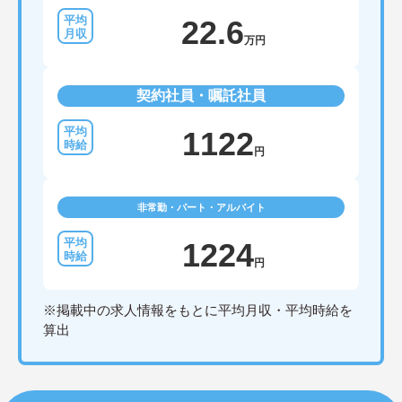
22.6
万円
契約社員・嘱託社員
1122
円
非常勤・パート・アルバイト
1224
円
※掲載中の求人情報をもとに平均月収・平均時給を
算出