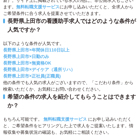
新）。サイト上に掲載されている求人の他に、非公開求人もござい
ます。
無料転職支援サービス
にお申し込みいただくと、全求人から
ご希望条件に合う求人を提案させていただきます。
長野県上田市の看護助手求人ではどのような条件が
人気ですか？
以下のような条件が人気です。
長野県上田市×年間休日110日以上
長野県上田市×日勤のみ
長野県上田市×無資格OK
長野県上田市×デイケア（通所リハ）
長野県上田市×正社員(正職員)
他の条件でも人気の求人がございますので、「こだわり条件」から
検索いただくか、お気軽にお問い合わせください。
希望の条件の求人を紹介してもらうことはできます
か？
もちろん可能です。
無料転職支援サービス
にお申し込みいただく
と、ご希望条件をヒアリングした上で求人をご提案いたします。情
報収集や募集状況の確認も、お気軽にご相談ください。