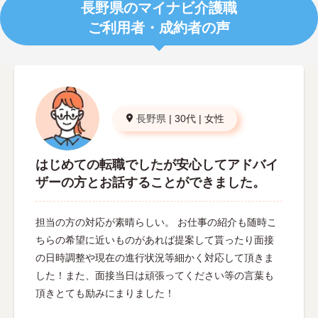
長野県のマイナビ介護職
ご利用者・成約者の声
長野県
|
30代
|
女性
はじめての転職でしたが安心してアドバイ
ザーの方とお話することができました。
担当の方の対応が素晴らしい。 お仕事の紹介も随時こ
ちらの希望に近いものがあれば提案して貰ったり面接
の日時調整や現在の進行状況等細かく対応して頂きま
した！また、面接当日は頑張ってください等の言葉も
頂きとても励みにまりました！