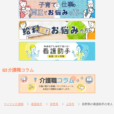
介護職コラム
マイナビ介護職
看護助手
長野県
上田市
長野県の看護助手の求人