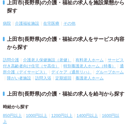
上田市(長野県)の介護・福祉の求人を施設業態から
探す
病院
介護福祉施設
在宅医療
その他
上田市(長野県)の介護・福祉の求人をサービス内容
から探す
訪問介護
介護老人保健施設（老健）
有料老人ホーム
サービス
付き高齢者向け住宅（サ高住）
特別養護老人ホーム（特養）
通
所介護（デイサービス）
デイケア（通所リハ）
グループホーム
障がい者施設
訪問入浴
定期巡回
養護老人ホーム
上田市(長野県)の介護・福祉の求人を給与から探す
時給から探す
850円以上
1000円以上
1200円以上
1400円以上
1600円以
上