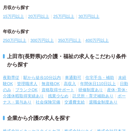
月収から探す
15万円以上
20万円以上
25万円以上
30万円以上
年収から探す
250万円以上
300万円以上
350万円以上
400万円以上
上田市(長野県)の介護・福祉の求人をこだわり条件
から探す
夜勤専従
駅から徒歩10分以内
車通勤可
住宅手当・補助
未経
験OK
管理職求人
無資格OK
高収入
年間休日110日以上
日勤
のみ
ブランクOK
資格取得サポート
研修制度あり
産休･育休･
介護休暇取得実績あり
残業少なめ
託児所・育児補助あり
ボー
ナス・賞与あり
社会保険完備
交通費支給
退職金制度あり
企業から介護の求人を探す
株式会社ベネッセスタイルケア
株式会社ツクイ
株式会社日本ア