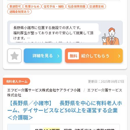
車通勤可
残業少なめ
住宅手当・補助
社会保険完備
交通費支給
退職金制度あり
長野県小諸市に位置する施設での求人です。
福利厚生が整っておりますので安心して就業して頂
けます。
ご興味のある方はお気軽にお問い合わせ下さい。
詳細を見る
無料
紹介してもらう
有料老人ホーム
更新日：2025年09月17日
エフビー介護サービス株式会社ケアライフ小諸
エフビー介護サービス
株式会社
【長野県／小諸市】 長野県を中心に有料老人ホ
ーム、デイサービスなど50以上を運営する企業
＜介護職＞