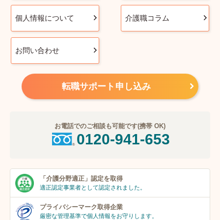
個人情報について
介護職コラム
お問い合わせ
転職サポート申し込み
お電話でのご相談も可能です(携帯 OK)
0120-941-653
「介護分野適正」
認定を取得
適正認定事業者
として認定されました。
プライバシーマーク
取得企業
厳密な管理基準で個人
情報をお守りします。