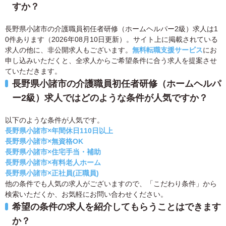
すか？
長野県小諸市の介護職員初任者研修（ホームヘルパー2級）求人は1
0件あります（2026年08月10日更新）。サイト上に掲載されている
求人の他に、非公開求人もございます。
無料転職支援サービス
にお
申し込みいただくと、全求人からご希望条件に合う求人を提案させ
ていただきます。
長野県小諸市の介護職員初任者研修（ホームヘルパ
ー2級）求人ではどのような条件が人気ですか？
以下のような条件が人気です。
長野県小諸市×年間休日110日以上
長野県小諸市×無資格OK
長野県小諸市×住宅手当・補助
長野県小諸市×有料老人ホーム
長野県小諸市×正社員(正職員)
他の条件でも人気の求人がございますので、「こだわり条件」から
検索いただくか、お気軽にお問い合わせください。
希望の条件の求人を紹介してもらうことはできます
か？