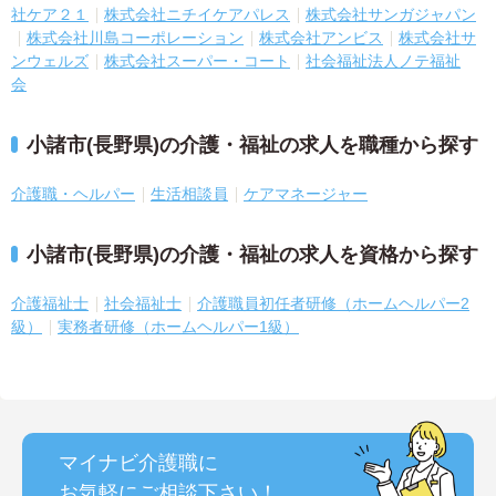
社ケア２１
株式会社ニチイケアパレス
株式会社サンガジャパン
株式会社川島コーポレーション
株式会社アンビス
株式会社サ
ンウェルズ
株式会社スーパー・コート
社会福祉法人ノテ福祉
会
小諸市(長野県)の介護・福祉の求人を職種から探す
介護職・ヘルパー
生活相談員
ケアマネージャー
小諸市(長野県)の介護・福祉の求人を資格から探す
介護福祉士
社会福祉士
介護職員初任者研修（ホームヘルパー2
級）
実務者研修（ホームヘルパー1級）
マイナビ介護職に
お気軽にご相談
下さい！