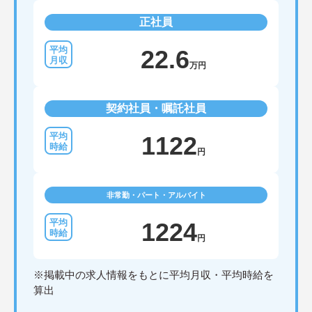
正社員
22.6
万円
契約社員・嘱託社員
1122
円
非常勤・パート・アルバイト
1224
円
※掲載中の求人情報をもとに平均月収・平均時給を
算出