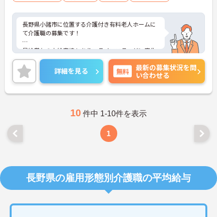
長野県小諸市に位置する介護付き有料老人ホームに
て介護職の募集です！
昇給賞与の支給実績もあり、ライフステージに変化
があっても長くお勤めいただけます。
最新の募集状況を問
詳細を見る
無料
い合わせる
ご興味ある方には、面接対策ポイントなど、さらに
詳細をお話しいたしますのでお気軽にご相談くださ
い！
10
件中 1-10件を表示
1
長野県の雇用形態別介護職の平均給与