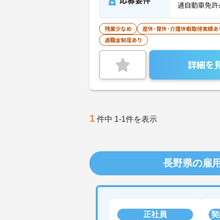
応募要件
通自動車免許
残業少なめ
産休･育休･介護休暇取得実績あ
退職金制度あり
詳細を
1
件中 1-1件を表示
長野県の雇
正社員
契