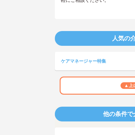
軽にご相談ください。
人気の
ケアマネージャー特集
▲上
他の条件で