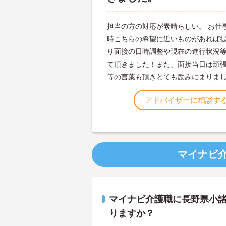
担当の方の対応が素晴らしい。 お仕
時こちらの希望に近いものがあれば
り面接の日時調整や現在の進行状況
て頂きました！また、面接当日は頑
等の言葉も頂きとても励みにまりま
アドバイザーに相談す
マイナビ
マイナビ介護職に長野県小
りますか？