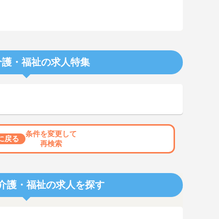
介護・福祉の求人特集
条件を変更して
に戻る
再検索
介護・福祉の求人を探す