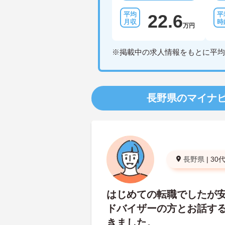
22.6
万円
※掲載中の求人情報をもとに平均
長野県のマイナ
長野県
|
30
はじめての転職でしたが
ドバイザーの方とお話す
きました。