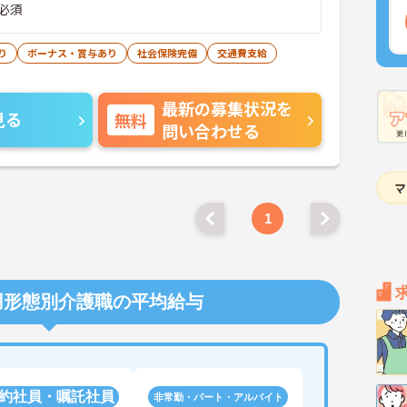
必須
り
ボーナス・賞与あり
社会保険完備
交通費支給
最新の募集状況を
見る
無料
問い合わせる
1
用形態別介護職の平均給与
約社員・嘱託社員
非常勤・パート・アルバイト