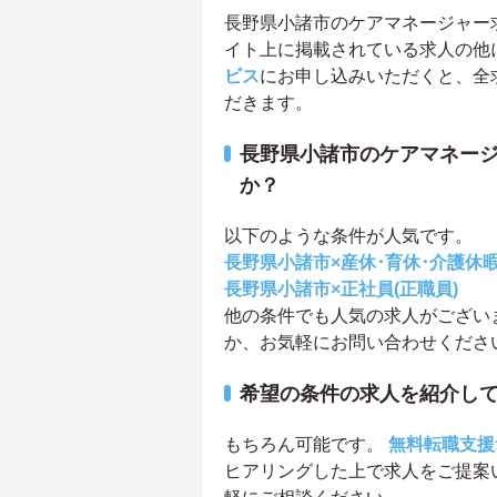
長野県小諸市のケアマネージャー求人
イト上に掲載されている求人の他
ビス
にお申し込みいただくと、全
だきます。
長野県小諸市のケアマネー
か？
以下のような条件が人気です。
長野県小諸市×産休･育休･介護休
長野県小諸市×正社員(正職員)
他の条件でも人気の求人がござい
か、お気軽にお問い合わせくださ
希望の条件の求人を紹介し
もちろん可能です。
無料転職支援
ヒアリングした上で求人をご提案