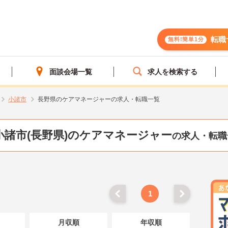
転職
無料!簡単1分
面談会場一覧
求人を検索する
小諸市
長野県のケアマネージャーの求人・転職一覧
小諸市(長野県)のケアマネージャー
の求人・転職
1
月収順
年収順