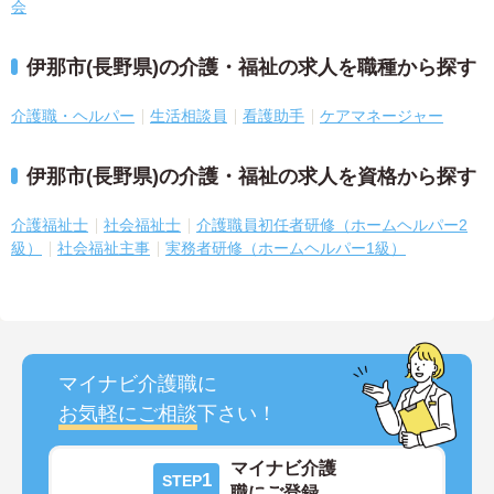
会
伊那市(長野県)の介護・福祉の求人を職種から探す
介護職・ヘルパー
生活相談員
看護助手
ケアマネージャー
伊那市(長野県)の介護・福祉の求人を資格から探す
介護福祉士
社会福祉士
介護職員初任者研修（ホームヘルパー2
級）
社会福祉主事
実務者研修（ホームヘルパー1級）
マイナビ介護職に
お気軽にご相談
下さい！
マイナビ介護
1
STEP
職にご登録