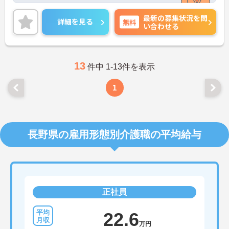
最新の募集状況を問
詳細を見る
無料
い合わせる
13
件中 1-13件を表示
1
長野県の雇用形態別介護職の平均給与
正社員
22.6
万円