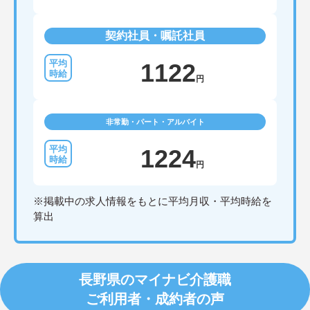
契約社員・嘱託社員
1122
円
非常勤・パート・アルバイト
1224
円
※掲載中の求人情報をもとに平均月収・平均時給を
算出
長野県のマイナビ介護職
ご利用者・成約者の声