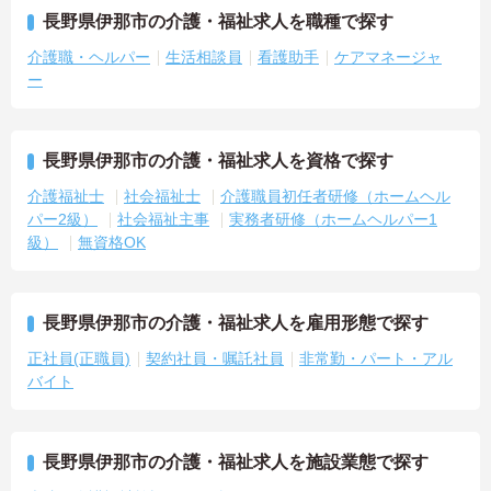
長野県伊那市の介護・福祉求人を職種で探す
介護職・ヘルパー
生活相談員
看護助手
ケアマネージャ
ー
長野県伊那市の介護・福祉求人を資格で探す
介護福祉士
社会福祉士
介護職員初任者研修（ホームヘル
パー2級）
社会福祉主事
実務者研修（ホームヘルパー1
級）
無資格OK
長野県伊那市の介護・福祉求人を雇用形態で探す
正社員(正職員)
契約社員・嘱託社員
非常勤・パート・アル
バイト
長野県伊那市の介護・福祉求人を施設業態で探す