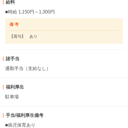
給料
■時給 1,150円～1,300円
備 考
【賞与】 あり
諸手当
通勤手当（支給なし）
福利厚生
駐車場
手当/福利厚生備考
■病児保育あり