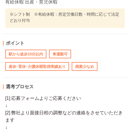
有給休暇 出産・育児休暇
※シフト制 ※有給休暇：所定労働日数・時間に応じて法定
どおり付与
ポイント
駅から徒歩10分以内
車通勤可
産休･育休･介護休暇取得実績あり
残業少なめ
選考プロセス
[1] 応募フォームよりご応募ください
↓
[2] 弊社より面接日程の調整などの連絡をさせていただき
ます
↓