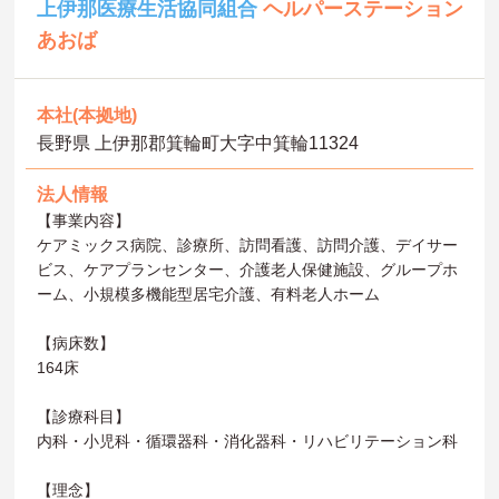
上伊那医療生活協同組合
ヘルパーステーション
あおば
本社(本拠地)
長野県 上伊那郡箕輪町大字中箕輪11324
法人情報
【事業内容】
ケアミックス病院、診療所、訪問看護、訪問介護、デイサー
ビス、ケアプランセンター、介護老人保健施設、グループホ
ーム、小規模多機能型居宅介護、有料老人ホーム
【病床数】
164床
【診療科目】
内科・小児科・循環器科・消化器科・リハビリテーション科
【理念】