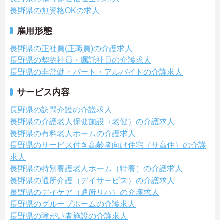
長野県の無資格OKの求人
雇用形態
長野県の正社員(正職員)の介護求人
長野県の契約社員・嘱託社員の介護求人
長野県の非常勤・パート・アルバイトの介護求人
サービス内容
長野県の訪問介護の介護求人
長野県の介護老人保健施設（老健）の介護求人
長野県の有料老人ホームの介護求人
長野県のサービス付き高齢者向け住宅（サ高住）の介護
求人
長野県の特別養護老人ホーム（特養）の介護求人
長野県の通所介護（デイサービス）の介護求人
長野県のデイケア（通所リハ）の介護求人
長野県のグループホームの介護求人
長野県の障がい者施設の介護求人