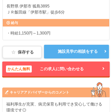
長野県
伊那市 狐島3895
ＪＲ飯田線「伊那市駅」徒歩6分
給与
・時給1,150円～1,300円
施設見学の相談をする
保存する
かんたん無料
この求人に問い合わせる
キャリアアドバイザーからのコメント
福利厚生が充実、病児保育も利用でき安心して働ける
環境です◎