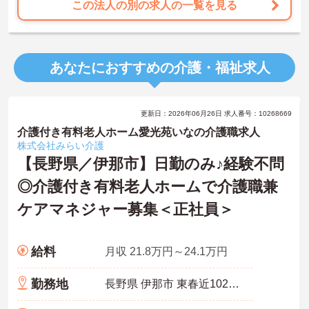
この法人の別の求人の一覧を見る
あなたにおすすめの介護・福祉求人
更新日：2026年06月26日 求人番号：10268669
介護付き有料老人ホーム愛光苑いなの介護職求人
株式会社みらい介護
【長野県／伊那市】日勤のみ♪経験不問
◎介護付き有料老人ホームで介護職兼
ケアマネジャー募集＜正社員＞
給料
月収 21.8万円～24.1万円
勤務地
長野県 伊那市 東春近10284-1