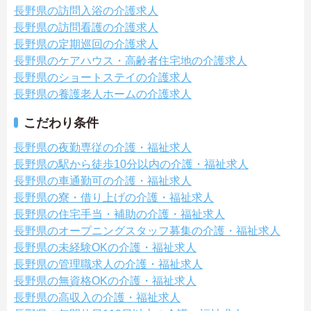
長野県の訪問入浴の介護求人
長野県の訪問看護の介護求人
長野県の定期巡回の介護求人
長野県のケアハウス・高齢者住宅地の介護求人
長野県のショートステイの介護求人
長野県の養護老人ホームの介護求人
こだわり条件
長野県の夜勤専従の介護・福祉求人
長野県の駅から徒歩10分以内の介護・福祉求人
長野県の車通勤可の介護・福祉求人
長野県の寮・借り上げの介護・福祉求人
長野県の住宅手当・補助の介護・福祉求人
長野県のオープニングスタッフ募集の介護・福祉求人
長野県の未経験OKの介護・福祉求人
長野県の管理職求人の介護・福祉求人
長野県の無資格OKの介護・福祉求人
長野県の高収入の介護・福祉求人