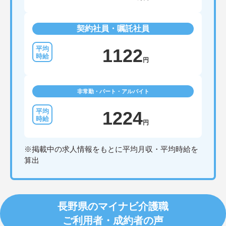
契約社員・嘱託社員
1122
円
非常勤・パート・アルバイト
1224
円
※掲載中の求人情報をもとに平均月収・平均時給を
算出
長野県のマイナビ介護職
ご利用者・成約者の声