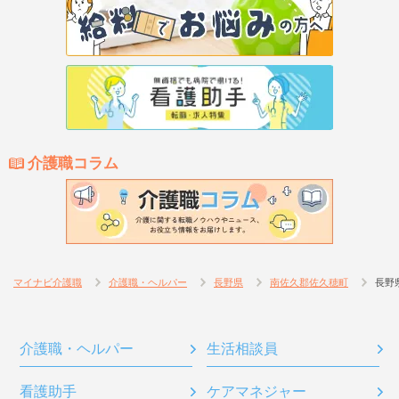
介護職コラム
マイナビ介護職
介護職・ヘルパー
長野県
南佐久郡佐久穂町
長野
介護職・ヘルパー
生活相談員
看護助手
ケアマネジャー