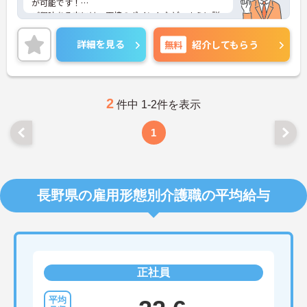
が可能です！
ご興味ある方には、面接のポイントなど、さらに詳
細をお話致しますのでお気軽にご相談ください。
詳細を見る
無料
紹介してもらう
2
件中 1-2件を表示
1
長野県の雇用形態別介護職の平均給与
正社員