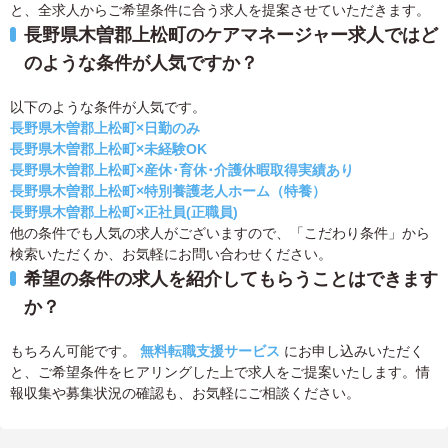
と、全求人からご希望条件に合う求人を提案させていただきます。
長野県木曽郡上松町のケアマネージャー求人ではど
のような条件が人気ですか？
以下のような条件が人気です。
長野県木曽郡上松町×日勤のみ
長野県木曽郡上松町×未経験OK
長野県木曽郡上松町×産休･育休･介護休暇取得実績あり
長野県木曽郡上松町×特別養護老人ホーム（特養）
長野県木曽郡上松町×正社員(正職員)
他の条件でも人気の求人がございますので、「こだわり条件」から
検索いただくか、お気軽にお問い合わせください。
希望の条件の求人を紹介してもらうことはできます
か？
もちろん可能です。
無料転職支援サービス
にお申し込みいただく
と、ご希望条件をヒアリングした上で求人をご提案いたします。情
報収集や募集状況の確認も、お気軽にご相談ください。