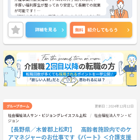
手厚い福利厚生が整っており安定して長期での就業
が可能です！
ご興味ある方には、面接のポイントなど、さらに詳
細をお話致しますのでお気軽にご相談ください。
詳細を見る
無料
紹介してもらう
グループホーム
更新日：2024年12月12日
社会福祉法人サン・ビジョングレイスフル上松
社会福祉法人サン・ビ
ジョン
【長野県／木曽郡上松町】 高齢者施設内でのケ
アマネジャーのお仕事です《パート》＜介護支援