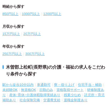
時給から探す
850円以上
1000円以上
1200円以上
月収から探す
15万円以上
20万円以上
年収から探す
250万円以上
300万円以上
木曽郡上松町(長野県)の介護・福祉の求人をこだわ
り条件から探す
駅から徒歩10分以内
車通勤可
寮・借り上げ
住宅手当・補助
未経験OK
無資格OK
日勤のみ
資格取得サポート
研修制度あ
り
産休･育休･介護休暇取得実績あり
残業少なめ
託児所・育児
補助あり
社会保険完備
交通費支給
退職金制度あり