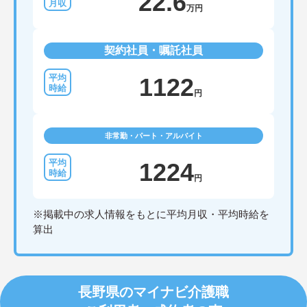
22.6
万円
契約社員・嘱託社員
1122
円
非常勤・パート・アルバイト
1224
円
※掲載中の求人情報をもとに平均月収・平均時給を
算出
長野県のマイナビ介護職