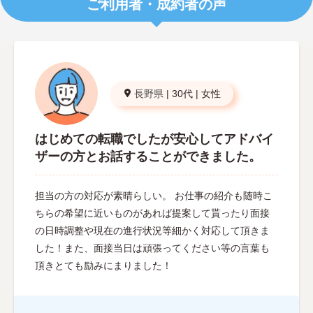
ご利用者・成約者の声
長野県
|
30代
|
女性
はじめての転職でしたが安心してアドバイ
ザーの方とお話することができました。
担当の方の対応が素晴らしい。 お仕事の紹介も随時こ
ちらの希望に近いものがあれば提案して貰ったり面接
の日時調整や現在の進行状況等細かく対応して頂きま
した！また、面接当日は頑張ってください等の言葉も
頂きとても励みにまりました！