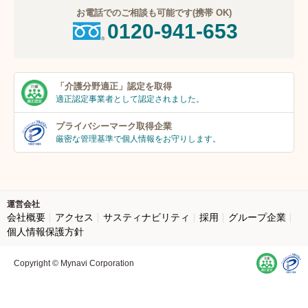
お電話でのご相談も可能です(携帯 OK)
0120-941-653
「介護分野適正」
認定を取得
適正認定事業者
として認定されました。
プライバシーマーク
取得企業
厳密な管理基準で個人
情報をお守りします。
運営会社
会社概要
アクセス
サスティナビリティ
採用
グループ企業
個人情報保護方針
Copyright © Mynavi Corporation