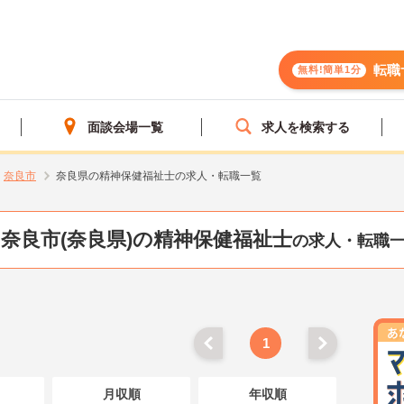
転職
無料!簡単1分
面談会場一覧
求人を検索する
奈良市
奈良県の精神保健福祉士の求人・転職一覧
奈良市(奈良県)の精神保健福祉士
の求人・転職
1
月収順
年収順