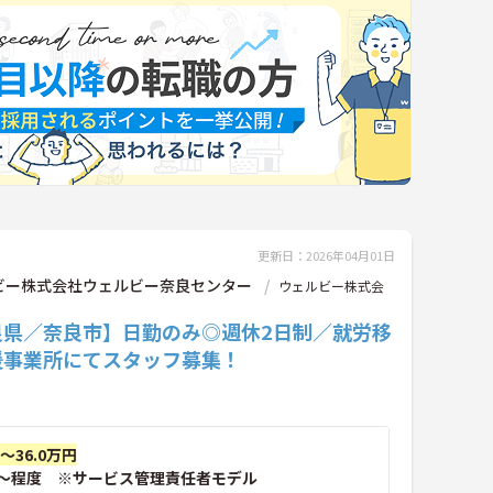
更新日：2026年04月01日
ビー株式会社ウェルビー奈良センター
ウェルビー株式会
良県／奈良市】日勤のみ◎週休2日制／就労移
援事業所にてスタッフ募集！
円～36.0万円
～程度 ※サービス管理責任者モデル