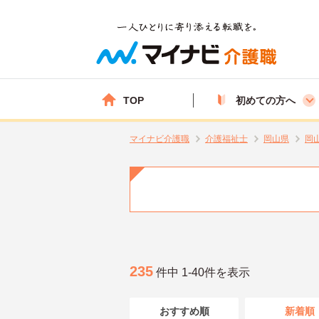
TOP
初めての方へ
マイナビ介護職
介護福祉士
岡山県
岡
235
件中 1-40件を表示
おすすめ順
新着順