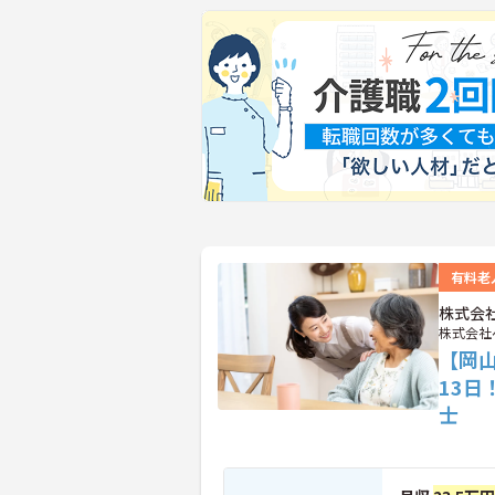
有料老
株式会
株式会社
【岡山
13日
士