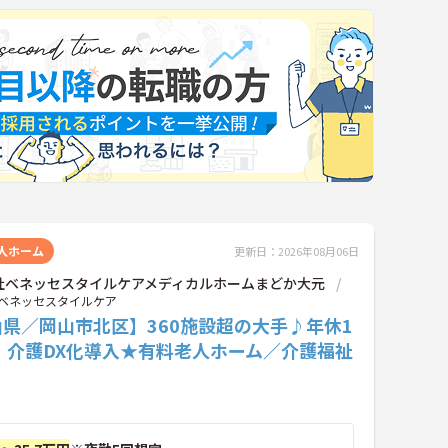
人ホーム
更新日：2026年08月06日
社ベネッセスタイルケアメディカルホームまどか大元
ベネッセスタイルケア
県／岡山市北区】360施設超の大手♪年休1
！介護DX化導入★有料老人ホーム／介護福祉