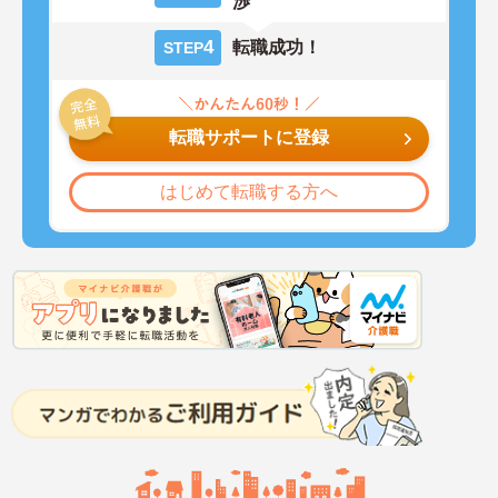
渉
4
転職成功！
STEP
転職サポートに登録
はじめて転職する方へ