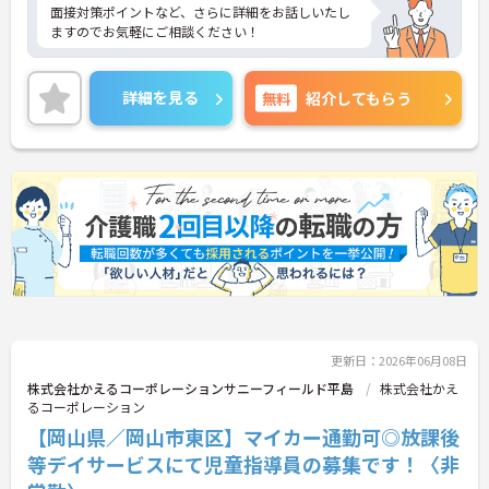
面接対策ポイントなど、さらに詳細をお話しいたし
ますのでお気軽にご相談ください！
詳細を見る
無料
紹介してもらう
更新日：2026年06月08日
株式会社かえるコーポレーションサニーフィールド平島
株式会社かえ
るコーポレーション
【岡山県／岡山市東区】マイカー通勤可◎放課後
等デイサービスにて児童指導員の募集です！〈非