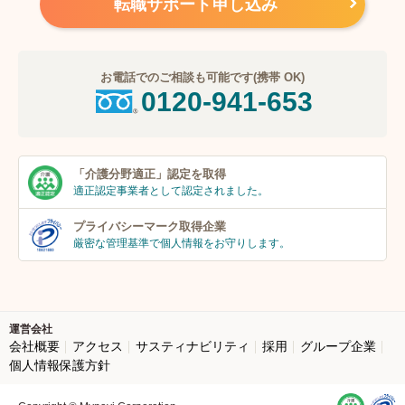
転職サポート申し込み
お電話でのご相談も可能です(携帯 OK)
0120-941-653
「介護分野適正」
認定を取得
適正認定事業者
として認定されました。
プライバシーマーク
取得企業
厳密な管理基準で個人
情報をお守りします。
運営会社
会社概要
アクセス
サスティナビリティ
採用
グループ企業
個人情報保護方針