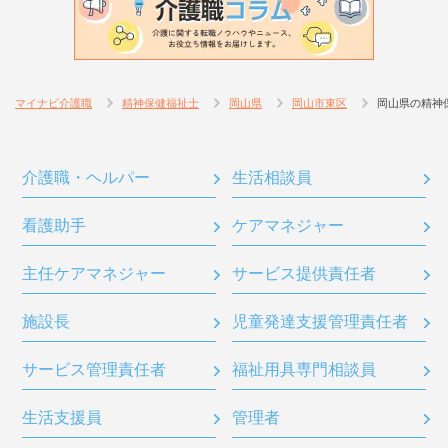
マイナビ介護職
精神保健福祉士
岡山県
岡山市東区
岡山県の精神
介護職・ヘルパー
生活相談員
看護助手
ケアマネジャー
主任ケアマネジャー
サービス提供責任者
施設長
児童発達支援管理責任者
サービス管理責任者
福祉用具専門相談員
生活支援員
管理者