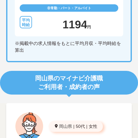
非常勤・パート・アルバイト
1194
円
※掲載中の求人情報をもとに平均月収・平均時給を
算出
岡山県のマイナビ介護職
ご利用者・成約者の声
岡山県
|
50代
|
女性