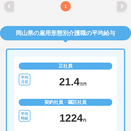
1
岡山県の雇用形態別介護職の平均給与
正社員
21.4
万円
契約社員・嘱託社員
1224
円