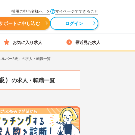
採用ご担当者様へ
マイページでできること
サポートに申し込む
ログイン
お気に入り求人
最近見た求人
ヘルパー2級）の求人・転職一覧
級）
の求人・転職一覧