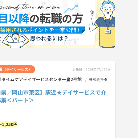
護（デイサービス）
更新日：2026年07月29日
社タイムケアデイサービスセンター皇2号館
株式会社タ
山県／岡山市東区】駅近★デイサービスで介
募集＜パート＞
～1,250円