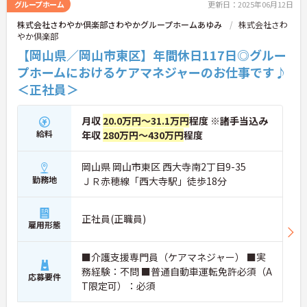
グループホーム
更新日：2025年06月12日
株式会社さわやか倶楽部さわやかグループホームあゆみ
株式会社さわ
やか倶楽部
【岡山県／岡山市東区】年間休日117日◎グルー
プホームにおけるケアマネジャーのお仕事です♪
＜正社員＞
月収
20.0万円～31.1万円
程度 ※諸手当込み
給料
年収
280万円～430万円
程度
岡山県 岡山市東区 西大寺南2丁目9-35
勤務地
ＪＲ赤穂線「西大寺駅」徒歩18分
正社員(正職員)
雇用形態
■介護支援専門員（ケアマネジャー） ■実
務経験：不問 ■普通自動車運転免許必須（A
応募要件
T限定可）：必須