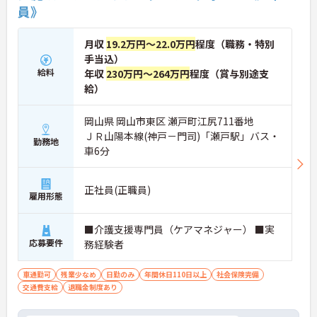
員》
月収
19.2万円～22.0万円
程度（職務・特別
手当込）
給料
年収
230万円～264万円
程度（賞与別途支
給）
岡山県 岡山市東区 瀬戸町江尻711番地
ＪＲ山陽本線(神戸－門司)「瀬戸駅」バス・
勤務地
車6分
正社員(正職員)
雇用形態
■介護支援専門員（ケアマネジャー） ■実
応募要件
務経験者
車通勤可
残業少なめ
日勤のみ
年間休日110日以上
社会保険完備
交通費支給
退職金制度あり