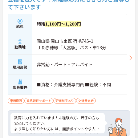
て下さいます
時給
1,100円～1,200円
給料
岡山県 岡山市東区 宿毛745-1
勤務地
ＪＲ赤穂線「大富駅」バス・車23分
非常勤・パート・アルバイト
雇用形態
■資格：介護支援専門員 ■経験：不問
応募要件
車通勤可
資格取得サポート
研修制度あり
交通費支給
教育に力を入れています！未経験の方、若手の方も
安心してください。
より詳しく知りたい方には、面接ポイントや求人の
詳細をお伝えいたしますので、お問い合わせくださ