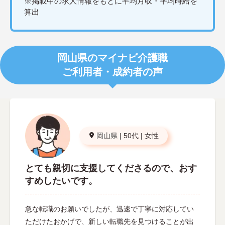
※掲載中の求人情報をもとに平均月収・平均時給を
算出
岡山県のマイナビ介護職
ご利用者・成約者の声
岡山県
|
50代
|
女性
とても親切に支援してくださるので、おす
すめしたいです。
急な転職のお願いでしたが、迅速で丁寧に対応してい
ただけたおかげで、新しい転職先を見つけることが出