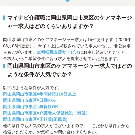
マイナビ介護職に岡山県岡山市東区のケアマネージ
ャー求人はどのくらいありますか？
岡山県岡山市東区のケアマネージャー求人は15件あります（2026年
08月08日更新）。サイト上に掲載されている求人の他に、非公開求
人もございます。
無料転職支援サービス
にお申し込みいただくと、
全求人からご希望条件に合う求人を提案させていただきます。
岡山県岡山市東区のケアマネージャー求人ではどの
ような条件が人気ですか？
以下のような条件が人気です。
岡山県岡山市東区×年間休日110日以上
岡山県岡山市東区×日勤のみ
岡山県岡山市東区×無資格OK
岡山県岡山市東区×介護老人保健施設（老健）
岡山県岡山市東区×正社員(正職員)
他の条件でも人気の求人がございますので、「こだわり条件」から
検索いただくか、お気軽にお問い合わせください。