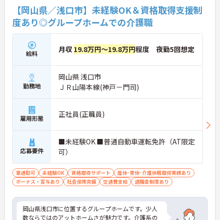
【岡山県／浅口市】未経験OK＆資格取得支援制
度あり◎グループホームでの介護職
月収
19.8万円～19.8万円
程度 夜勤5回想定
給料
岡山県 浅口市
勤務地
ＪＲ山陽本線(神戸－門司)
正社員(正職員)
雇用形態
■未経験OK ■普通自動車運転免許（AT限定
応募要件
可）
車通勤可
未経験OK
資格取得サポート
産休･育休･介護休暇取得実績あり
ボーナス・賞与あり
社会保険完備
交通費支給
退職金制度あり
岡山県浅口市に位置するグループホームです。少人
数ならではのアットホームさが魅力です。介護系の