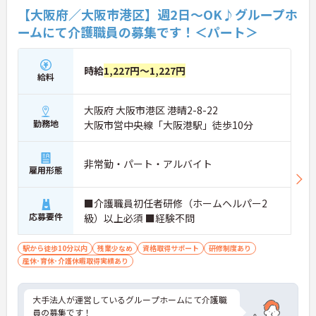
【大阪府／大阪市港区】週2日～OK♪グループホ
ームにて介護職員の募集です！＜パート＞
時給
1,227円～1,227円
給料
大阪府 大阪市港区 港晴2-8-22
勤務地
大阪市営中央線「大阪港駅」徒歩10分
非常勤・パート・アルバイト
雇用形態
■介護職員初任者研修（ホームヘルパー2
応募要件
級）以上必須 ■経験不問
駅から徒歩10分以内
残業少なめ
資格取得サポート
研修制度あり
産休･育休･介護休暇取得実績あり
大手法人が運営しているグループホームにて介護職
員の募集です！