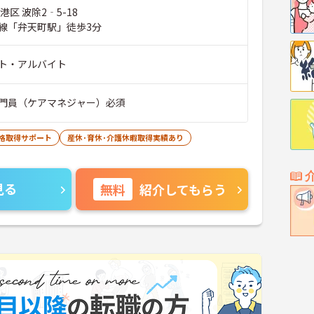
港区 波除2‐5-18
線「弁天町駅」徒歩3分
ト・アルバイト
門員（ケアマネジャー）必須
格取得サポート
産休･育休･介護休暇取得実績あり
見る
無料
紹介してもらう