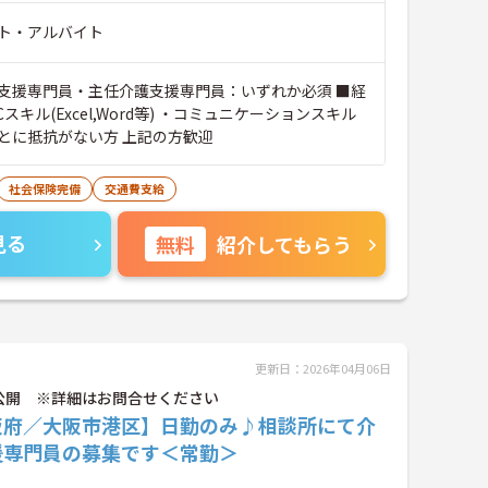
ト・アルバイト
支援専門員・主任介護支援専門員：いずれか必須 ■経
Cスキル(Excel,Word等) ・コミュニケーションスキル
とに抵抗がない方 上記の方歓迎
社会保険完備
交通費支給
見る
無料
紹介してもらう
更新日：2026年04月06日
公開 ※詳細はお問合せください
阪府／大阪市港区】日勤のみ♪相談所にて介
援専門員の募集です＜常勤＞