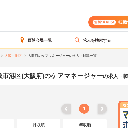
転職
無料!簡単1分
面談会場一覧
求人を検索する
大阪市港区
大阪府のケアマネージャーの求人・転職一覧
阪市港区(大阪府)のケアマネージャー
の求人・
1
月収順
年収順