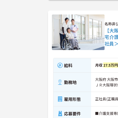
名称非
【大
宅介
社員
給料
月収
27.5万円
大阪府 大阪
勤務地
ＪＲ大阪環状
雇用形態
正社員(正職員
応募要件
■介護支援専