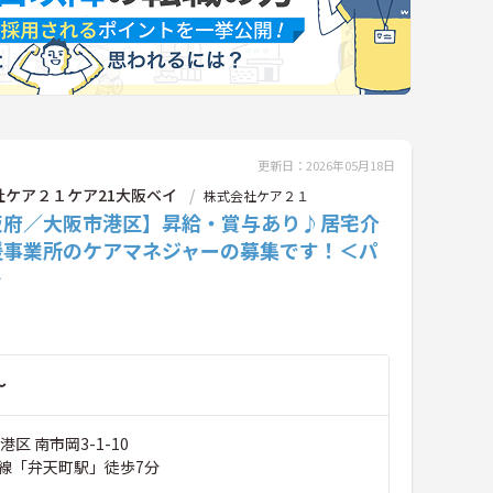
更新日：2026年05月18日
社ケア２１ケア21大阪ベイ
株式会社ケア２１
阪府／大阪市港区】昇給・賞与あり♪居宅介
援事業所のケアマネジャーの募集です！＜パ
＞
～
区 南市岡3-1-10
線「弁天町駅」徒歩7分