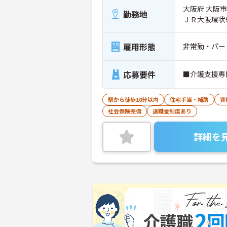
大阪府 大阪市
勤務地
ＪＲ大阪環状
雇用形態
非常勤・パー
応募要件
■介護支援専
駅から徒歩10分以内
住宅手当・補助
資
社会保険完備
退職金制度あり
詳細を