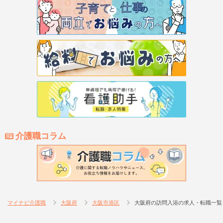
介護職コラム
マイナビ介護職
大阪府
大阪市港区
大阪府の訪問入浴の求人・転職一覧