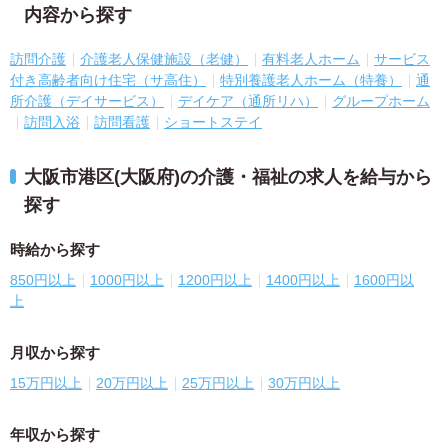
内容から探す
訪問介護
介護老人保健施設（老健）
有料老人ホーム
サービス
付き高齢者向け住宅（サ高住）
特別養護老人ホーム（特養）
通
所介護（デイサービス）
デイケア（通所リハ）
グループホーム
訪問入浴
訪問看護
ショートステイ
大阪市港区(大阪府)の介護・福祉の求人を給与から
探す
時給から探す
850円以上
1000円以上
1200円以上
1400円以上
1600円以
上
月収から探す
15万円以上
20万円以上
25万円以上
30万円以上
年収から探す