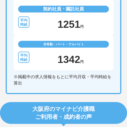
契約社員・嘱託社員
1251
円
非常勤・パート・アルバイト
1342
円
※掲載中の求人情報をもとに平均月収・平均時給を
算出
大阪府のマイナビ介護職
ご利用者・成約者の声