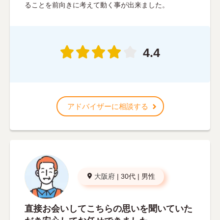
ることを前向きに考えて動く事が出来ました。
4.4
アドバイザーに相談する
大阪府
|
30代
|
男性
直接お会いしてこちらの思いを聞いていた