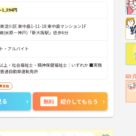
～1,394円
東淀川区 東中島1-11-18 東中島マンション1F
線(米原－神戸)「新大阪駅」徒歩6分
ト・アルバイト
以上・社会福祉士・精神保健福祉士：いずれか ■実務
■普通自動車運転免許
費支給
見る
無料
紹介してもらう