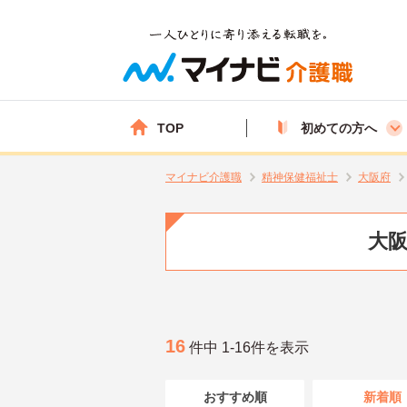
TOP
初めての方へ
マイナビ介護職
精神保健福祉士
大阪府
大阪
16
件中 1-16件を表示
おすすめ順
新着順