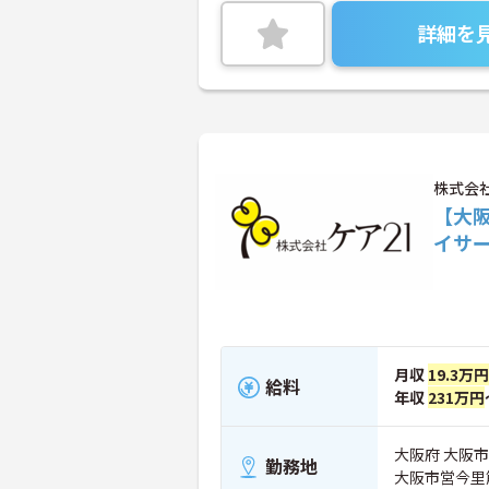
詳細を
株式会
【大
イサ
月収
19.3万円
給料
年収
231万円
大阪府 大阪市
勤務地
大阪市営今里