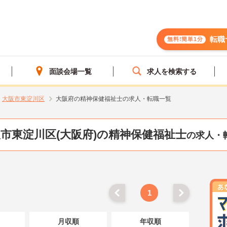
転職
無料!簡単1分
面談会場一覧
求人を検索する
大阪市東淀川区
大阪府の精神保健福祉士の求人・転職一覧
市東淀川区(大阪府)の精神保健福祉士
の求人・
1
月収順
年収順