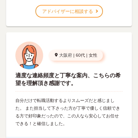
アドバイザーに相談する
大阪府
|
60代
|
女性
適度な連絡頻度と丁寧な案内、こちらの希
望を理解頂き感謝です。
自分だけで転職活動するよりスムーズだと感じまし
た。 また担当して下さった方が丁寧で優しく信頼でき
る方で好印象だったので、この人なら安心してお任せ
できる！と確信しました。