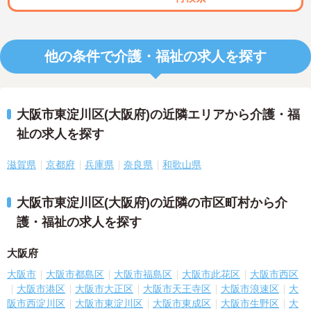
他の条件で介護・福祉の求人を探す
大阪市東淀川区(大阪府)の近隣エリアから介護・福
祉の求人を探す
滋賀県
京都府
兵庫県
奈良県
和歌山県
大阪市東淀川区(大阪府)の近隣の市区町村から介
護・福祉の求人を探す
大阪府
大阪市
大阪市都島区
大阪市福島区
大阪市此花区
大阪市西区
大阪市港区
大阪市大正区
大阪市天王寺区
大阪市浪速区
大
阪市西淀川区
大阪市東淀川区
大阪市東成区
大阪市生野区
大