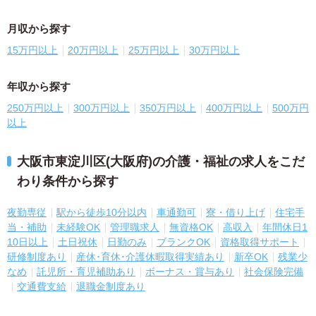
月収から探す
15万円以上
20万円以上
25万円以上
30万円以上
年収から探す
250万円以上
300万円以上
350万円以上
400万円以上
500万円
以上
大阪市東淀川区(大阪府)の介護・福祉の求人をこだ
わり条件から探す
夜勤専従
駅から徒歩10分以内
車通勤可
寮・借り上げ
住宅手
当・補助
未経験OK
管理職求人
無資格OK
高収入
年間休日1
10日以上
土日祝休
日勤のみ
ブランクOK
資格取得サポート
研修制度あり
産休･育休･介護休暇取得実績あり
新卒OK
残業少
なめ
託児所・育児補助あり
ボーナス・賞与あり
社会保険完備
交通費支給
退職金制度あり