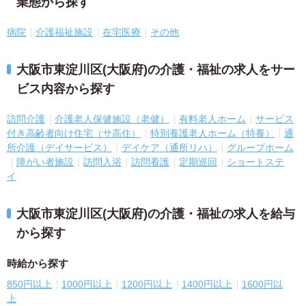
業態から探す
病院
介護福祉施設
在宅医療
その他
大阪市東淀川区(大阪府)の介護・福祉の求人をサー
ビス内容から探す
訪問介護
介護老人保健施設（老健）
有料老人ホーム
サービス
付き高齢者向け住宅（サ高住）
特別養護老人ホーム（特養）
通
所介護（デイサービス）
デイケア（通所リハ）
グループホーム
障がい者施設
訪問入浴
訪問看護
定期巡回
ショートステ
イ
大阪市東淀川区(大阪府)の介護・福祉の求人を給与
から探す
時給から探す
850円以上
1000円以上
1200円以上
1400円以上
1600円以
上