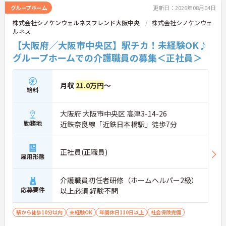
グループホーム
更新日：2026年08月04日
株式会社シノケンウェルネスフレンド大阪中央
株式会社シノケンウェ
ルネス
【大阪府／大阪市中央区】駅チカ！未経験OK♪
グループホームでの介護職員の募集＜正社員＞
月収
21.0万円
～
給料
大阪府 大阪市中央区 高津3-14-26
勤務地
近鉄奈良線「近鉄日本橋駅」徒歩7分
正社員(正職員)
雇用形態
介護職員初任者研修（ホームヘルパー2級）
応募要件
以上必須 経験不問
駅から徒歩10分以内
未経験OK
年間休日110日以上
社会保険完備