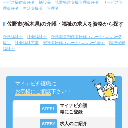
ービス提供責任者
施設長
児童発達支援管理責任者
サービス管
理責任者
生活支援員
管理者
佐野市(栃木県)の介護・福祉の求人を資格から探す
介護福祉士
社会福祉士
介護職員初任者研修（ホームヘルパー2
級）
社会福祉主事
実務者研修（ホームヘルパー1級）
精神保健
福祉士
マイナビ介護職に
お気軽にご相談
下さい！
マイナビ介護
1
STEP
職にご登録
2
求人のご紹介
STEP