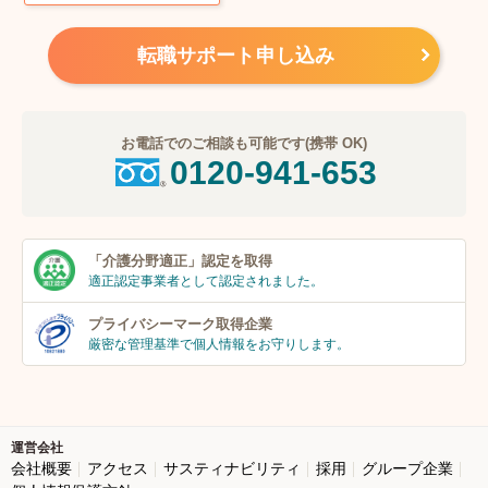
転職サポート申し込み
お電話でのご相談も可能です(携帯 OK)
0120-941-653
「介護分野適正」
認定を取得
適正認定事業者
として認定されました。
プライバシーマーク
取得企業
厳密な管理基準で個人
情報をお守りします。
運営会社
会社概要
アクセス
サスティナビリティ
採用
グループ企業