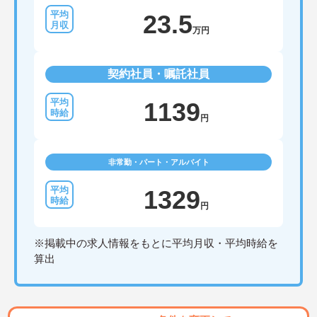
23.5
万円
契約社員・嘱託社員
1139
円
非常勤・パート・アルバイト
1329
円
※掲載中の求人情報をもとに平均月収・平均時給を
算出