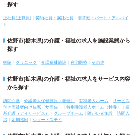
探す
正社員(正職員)
契約社員・嘱託社員
非常勤・パート・アルバイ
ト
佐野市(栃木県)の介護・福祉の求人を施設業態から
探す
病院
クリニック
介護福祉施設
在宅医療
その他
佐野市(栃木県)の介護・福祉の求人をサービス内容
から探す
訪問介護
介護老人保健施設（老健）
有料老人ホーム
サービス
付き高齢者向け住宅（サ高住）
特別養護老人ホーム（特養）
通
所介護（デイサービス）
グループホーム
障がい者施設
訪問入
浴
定期巡回
ショートステイ