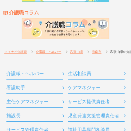
介護職コラム
マイナビ介護職
介護職・ヘルパー
和歌山県
海南市
和歌山県の介
介護職・ヘルパー
生活相談員
看護助手
ケアマネジャー
主任ケアマネジャー
サービス提供責任者
施設長
児童発達支援管理責任者
サービス管理責任者
福祉用具専門相談員