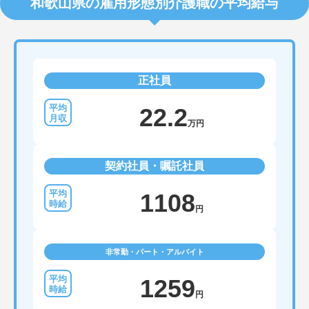
和歌山県の雇用形態別介護職の平均給与
正社員
22.2
万円
契約社員・嘱託社員
1108
円
非常勤・パート・アルバイト
1259
円