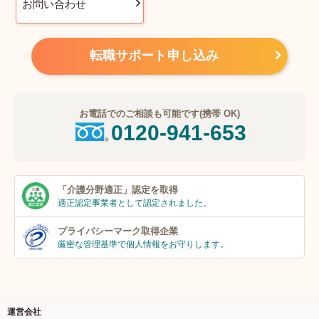
お問い合わせ
転職サポート申し込み
お電話でのご相談も可能です(携帯 OK)
0120-941-653
「介護分野適正」
認定を取得
適正認定事業者
として認定されました。
プライバシーマーク
取得企業
厳密な管理基準で個人
情報をお守りします。
運営会社