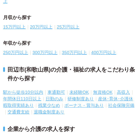
上
月収から探す
15万円以上
20万円以上
25万円以上
年収から探す
250万円以上
300万円以上
350万円以上
400万円以上
田辺市(和歌山県)の介護・福祉の求人をこだわり条
件から探す
駅から徒歩10分以内
車通勤可
未経験OK
無資格OK
高収入
年間休日110日以上
日勤のみ
研修制度あり
産休･育休･介護休
暇取得実績あり
残業少なめ
ボーナス・賞与あり
社会保険完備
交通費支給
退職金制度あり
企業から介護の求人を探す