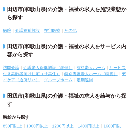
田辺市(和歌山県)の介護・福祉の求人を施設業態か
ら探す
病院
介護福祉施設
在宅医療
その他
田辺市(和歌山県)の介護・福祉の求人をサービス内
容から探す
訪問介護
介護老人保健施設（老健）
有料老人ホーム
サービス
付き高齢者向け住宅（サ高住）
特別養護老人ホーム（特養）
デ
イケア（通所リハ）
グループホーム
定期巡回
田辺市(和歌山県)の介護・福祉の求人を給与から探
す
時給から探す
850円以上
1000円以上
1200円以上
1400円以上
1600円以