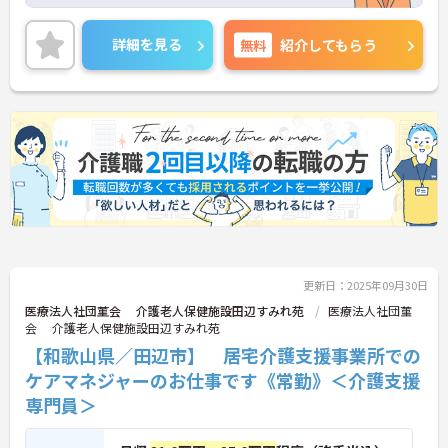
細をお話致しますのでお気軽にご相談ください。
詳細を見る
無料
紹介してもらう
更新日：2025年09月30日
医療法人社団菫会 介護老人保健施設田辺すみれ苑
医療法人社団菫
会 介護老人保健施設田辺すみれ苑
【和歌山県／田辺市】 居宅介護支援事業所での
ケアマネジャーのお仕事です《常勤》＜介護支援
専門員＞