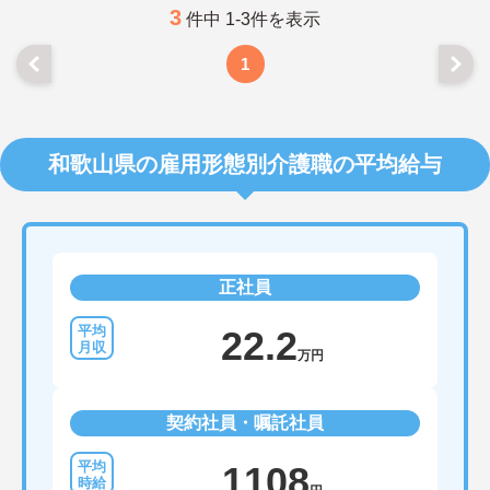
3
件中 1-3件を表示
1
和歌山県の雇用形態別介護職の平均給与
正社員
22.2
万円
契約社員・嘱託社員
1108