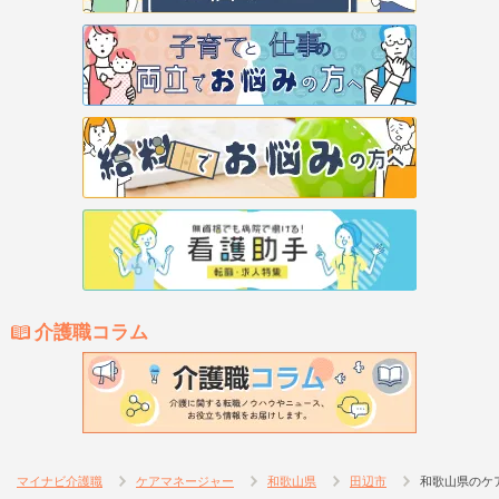
介護職コラム
マイナビ介護職
ケアマネージャー
和歌山県
田辺市
和歌山県のケ