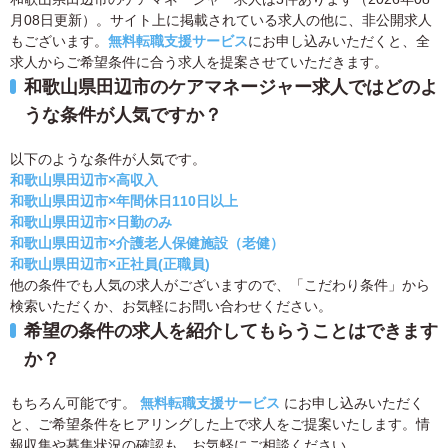
月08日更新）。サイト上に掲載されている求人の他に、非公開求人
もございます。
無料転職支援サービス
にお申し込みいただくと、全
求人からご希望条件に合う求人を提案させていただきます。
和歌山県田辺市のケアマネージャー求人ではどのよ
うな条件が人気ですか？
以下のような条件が人気です。
和歌山県田辺市×高収入
和歌山県田辺市×年間休日110日以上
和歌山県田辺市×日勤のみ
和歌山県田辺市×介護老人保健施設（老健）
和歌山県田辺市×正社員(正職員)
他の条件でも人気の求人がございますので、「こだわり条件」から
検索いただくか、お気軽にお問い合わせください。
希望の条件の求人を紹介してもらうことはできます
か？
もちろん可能です。
無料転職支援サービス
にお申し込みいただく
と、ご希望条件をヒアリングした上で求人をご提案いたします。情
報収集や募集状況の確認も、お気軽にご相談ください。