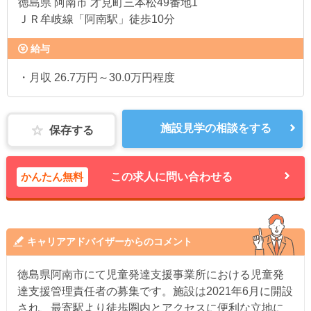
徳島県
阿南市 才見町三本松49番地1
ＪＲ牟岐線「阿南駅」徒歩10分
給与
・月収 26.7万円～30.0万円程度
施設見学の相談をする
保存する
かんたん無料
この求人に問い合わせる
キャリアアドバイザーからのコメント
徳島県阿南市にて児童発達支援事業所における児童発
達支援管理責任者の募集です。施設は2021年6月に開設
され、最寄駅より徒歩圏内とアクセスに便利な立地に