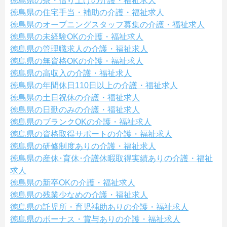
徳島県の寮・借り上げの介護・福祉求人
徳島県の住宅手当・補助の介護・福祉求人
徳島県のオープニングスタッフ募集の介護・福祉求人
徳島県の未経験OKの介護・福祉求人
徳島県の管理職求人の介護・福祉求人
徳島県の無資格OKの介護・福祉求人
徳島県の高収入の介護・福祉求人
徳島県の年間休日110日以上の介護・福祉求人
徳島県の土日祝休の介護・福祉求人
徳島県の日勤のみの介護・福祉求人
徳島県のブランクOKの介護・福祉求人
徳島県の資格取得サポートの介護・福祉求人
徳島県の研修制度ありの介護・福祉求人
徳島県の産休･育休･介護休暇取得実績ありの介護・福祉
求人
徳島県の新卒OKの介護・福祉求人
徳島県の残業少なめの介護・福祉求人
徳島県の託児所・育児補助ありの介護・福祉求人
徳島県のボーナス・賞与ありの介護・福祉求人