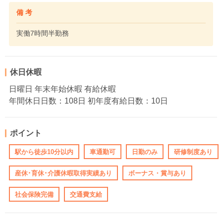
備 考
実働7時間半勤務
休日休暇
日曜日 年末年始休暇 有給休暇
年間休日日数：108日 初年度有給日数：10日
ポイント
駅から徒歩10分以内
車通勤可
日勤のみ
研修制度あり
産休･育休･介護休暇取得実績あり
ボーナス・賞与あり
社会保険完備
交通費支給