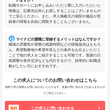
いますか？
転職サポートにお申し込みいただく際に入力いただいた
情報は、応募先以外にお渡しすることはございませんの
でご安心ください。また、求人掲載元の病院や施設が登
録者の情報を自由に閲覧することもございません。
マイナビ介護職に登録するメリットはなんですか？
職場の雰囲気や実際の残業時間などの情報提供はもちろ
ん、希望勤務地や希望年収などの条件をお伝えいただく
ことで他の求人をご紹介することも可能です。面接の日
程調整や条件交渉なども代行するので、効率的に転職活
動がしたい方におすすめです。
この求人についてのお問い合わせはこちら
無料で求人情報をお問い合わせいただけます。直接の問い合わせではありませんの
でご安心ください。
無料
この求人に問い合わせる