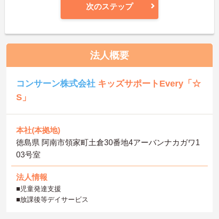
次のステップ
法人概要
コンサーン株式会社
キッズサポートEvery「☆
S」
本社(本拠地)
徳島県 阿南市領家町土倉30番地4アーバンナカガワ1
03号室
法人情報
■児童発達支援
■放課後等デイサービス