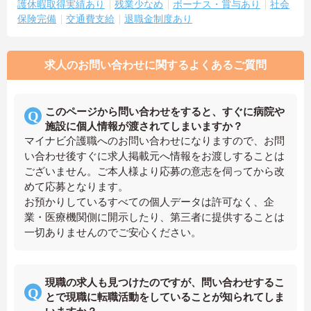
護休暇取得実績あり
残業少なめ
ボーナス・賞与あり
社会
保険完備
交通費支給
退職金制度あり
求人のお問い合わせに関するよくあるご質問
このページから問い合わせをすると、すぐに病院や
施設に個人情報が渡されてしまいますか？
マイナビ介護職へのお問い合わせになりますので、お問
い合わせ後すぐに求人掲載元へ情報をお渡しすることは
ございません。ご本人様より応募の意志を伺ってから改
めて応募となります。
お預かりしているすべての個人データは許可なく、企
業・医療機関側に開示したり、第三者に提供することは
一切ありませんのでご安心ください。
現職の求人も見つけたのですが、問い合わせするこ
とで現職に転職活動をしていることが知られてしま