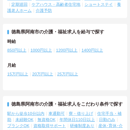
定期巡回
ケアハウス・高齢者住宅地
ショートステイ
養
護老人ホーム
介護予防
徳島県阿南市の介護・福祉求人を給与で探す
時給
850円以上
1000円以上
1200円以上
1400円以上
月給
15万円以上
20万円以上
25万円以上
徳島県阿南市の介護・福祉求人をこだわり条件で探す
駅から徒歩10分以内
車通勤可
寮・借り上げ
住宅手当・補
助
未経験OK
無資格OK
年間休日110日以上
日勤のみ
ブランクOK
資格取得サポート
研修制度あり
産休･育休･介