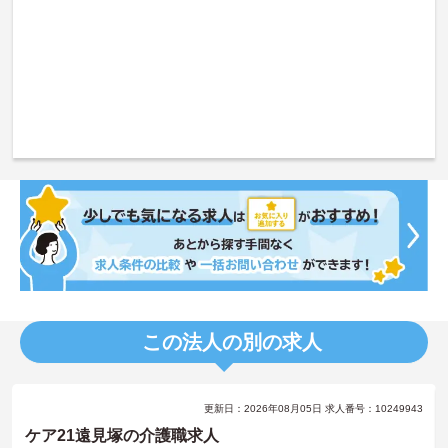
この法人の別の求人
更新日：2026年08月05日 求人番号：10249943
ケア21遠見塚の介護職求人