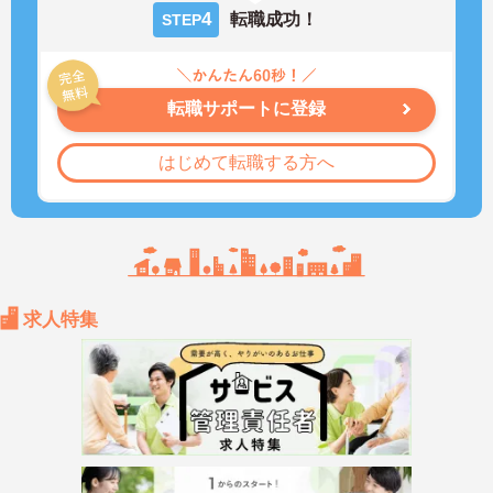
4
転職成功！
STEP
転職サポートに登録
はじめて転職する方へ
求人特集