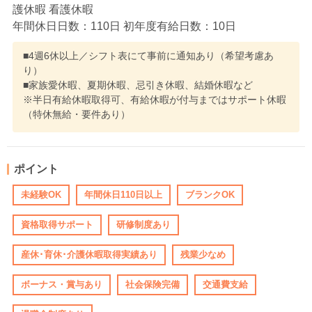
護休暇 看護休暇
年間休日日数：110日 初年度有給日数：10日
■4週6休以上／シフト表にて事前に通知あり（希望考慮あ
り）
■家族愛休暇、夏期休暇、忌引き休暇、結婚休暇など
※半日有給休暇取得可、有給休暇が付与まではサポート休暇
（特休無給・要件あり）
ポイント
未経験OK
年間休日110日以上
ブランクOK
資格取得サポート
研修制度あり
産休･育休･介護休暇取得実績あり
残業少なめ
ボーナス・賞与あり
社会保険完備
交通費支給