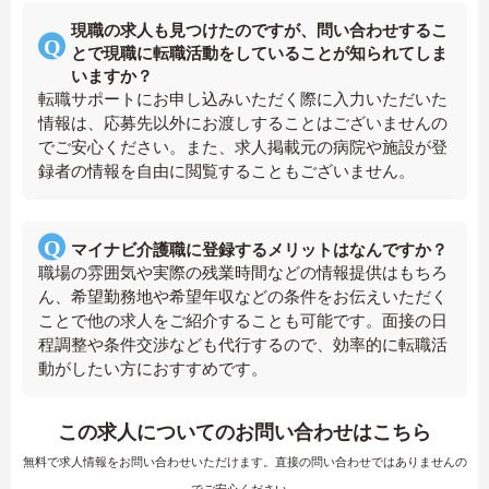
現職の求人も見つけたのですが、問い合わせするこ
とで現職に転職活動をしていることが知られてしま
いますか？
転職サポートにお申し込みいただく際に入力いただいた
情報は、応募先以外にお渡しすることはございませんの
でご安心ください。また、求人掲載元の病院や施設が登
録者の情報を自由に閲覧することもございません。
マイナビ介護職に登録するメリットはなんですか？
職場の雰囲気や実際の残業時間などの情報提供はもちろ
ん、希望勤務地や希望年収などの条件をお伝えいただく
ことで他の求人をご紹介することも可能です。面接の日
程調整や条件交渉なども代行するので、効率的に転職活
動がしたい方におすすめです。
この求人についてのお問い合わせはこちら
無料で求人情報をお問い合わせいただけます。直接の問い合わせではありませんの
でご安心ください。