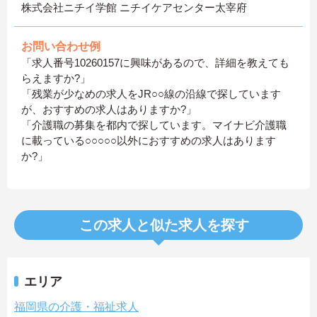
株式会社ニチイ学館 ニチイケアセンター太宰府
お問い合わせ例
「求人番号10260157に興味があるので、詳細を教えても
らえますか?」
「残業が少なめの求人をJR○○線の沿線で探しています
が、おすすめの求人はありますか?」
「介護職の募集を都内で探しています。マイナビ介護職
に載っている○○○○○以外におすすめの求人はあります
か?」
この求人と似た求人を探す
エリア
福岡県の介護・福祉求人