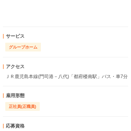
サービス
グループホーム
アクセス
ＪＲ鹿児島本線(門司港－八代)「都府楼南駅」バス・車7分
雇用形態
正社員(正職員)
応募資格