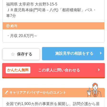
福岡県
太宰府市 大佐野3-15-5
ＪＲ鹿児島本線(門司港－八代)「都府楼南駅」バス・
車7分
給与
・月収 20.6万円～
施設見学の相談をする
保存する
かんたん無料
この求人に問い合わせる
キャリアアドバイザーからのコメント
全国で約1,900カ所の事業所を展開し、訪問介護から居