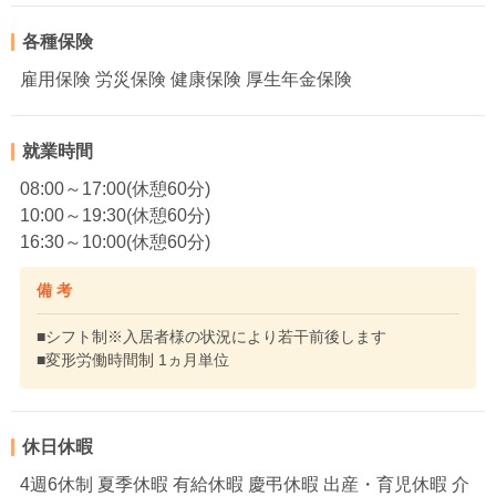
各種保険
雇用保険 労災保険 健康保険 厚生年金保険
就業時間
08:00～17:00(休憩60分)
10:00～19:30(休憩60分)
16:30～10:00(休憩60分)
備 考
■シフト制※入居者様の状況により若干前後します
■変形労働時間制 1ヵ月単位
休日休暇
4週6休制 夏季休暇 有給休暇 慶弔休暇 出産・育児休暇 介