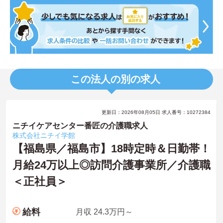
この法人の別の求人
更新日：2026年08月05日 求人番号：10272384
ニチイケアセンター番匠の介護職求人
株式会社ニチイ学館
【福島県／福島市】18時定時＆日勤帯！
月給24万以上◎訪問介護事業所／介護職
＜正社員＞
給料
月収 24.3万円～