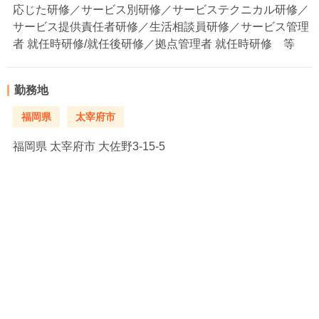
応じた研修／サービス別研修／サービステクニカル研修／
サービス提供責任者研修／生活相談員研修／サービス管理
者 就任時研修/就任後研修／拠点管理者 就任時研修 等
勤務地
福岡県
太宰府市
福岡県
太宰府市 大佐野3-15-5