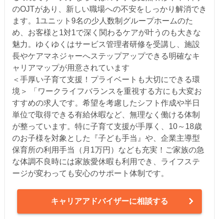
のOJTがあり、新しい職場への不安をしっかり解消でき
ます。1ユニット9名の少人数制グループホームのた
め、お客様と1対1で深く関わるケアが叶うのも大きな
魅力。ゆくゆくはサービス管理者研修を受講し、施設
長やケアマネジャーへステップアップできる明確なキ
ャリアマップが用意されています
＜手厚い子育て支援！プライベートも大切にできる環
境＞ 「ワークライフバランスを重視する方にも大変お
すすめの求人です。希望を考慮したシフト作成や半日
単位で取得できる有給休暇など、無理なく働ける体制
が整っています。特に子育て支援が手厚く、10～18歳
のお子様を対象とした『子ども手当』や、企業主導型
保育所の利用手当（月1万円）なども充実！ご家族の急
な体調不良時には家族愛休暇も利用でき、ライフステ
ージが変わっても安心のサポート体制です。
キャリアアドバイザーに相談する