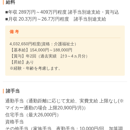
給料
■年収 289万円～409万円程度 諸手当別途支給・賞与込
■月収 20.3万円～26.7万円程度 諸手当別途支給
備 考
4,032,650円程度(資格：介護福祉士）
【基本給】154,000円～188,000円
【賞与】年2回（過去実績 計3～4ヵ月分）
【昇給】あり
※経験・年齢を考慮します。
諸手当
通勤手当（通勤距離に応じて支給、実費支給 上限なし(※
マイカー通勤の場合 上限20,900円/月)）
住宅手当（最大26,000円）
資格手当
その他手当（家族手当、夜勤手当：10,000円/回、加算調