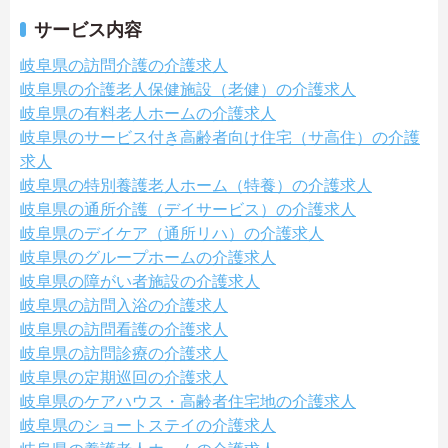
サービス内容
岐阜県の訪問介護の介護求人
岐阜県の介護老人保健施設（老健）の介護求人
岐阜県の有料老人ホームの介護求人
岐阜県のサービス付き高齢者向け住宅（サ高住）の介護
求人
岐阜県の特別養護老人ホーム（特養）の介護求人
岐阜県の通所介護（デイサービス）の介護求人
岐阜県のデイケア（通所リハ）の介護求人
岐阜県のグループホームの介護求人
岐阜県の障がい者施設の介護求人
岐阜県の訪問入浴の介護求人
岐阜県の訪問看護の介護求人
岐阜県の訪問診療の介護求人
岐阜県の定期巡回の介護求人
岐阜県のケアハウス・高齢者住宅地の介護求人
岐阜県のショートステイの介護求人