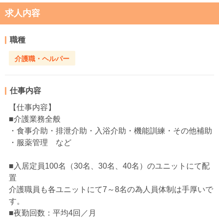
求人内容
職種
介護職・ヘルパー
仕事内容
【仕事内容】
■介護業務全般
・食事介助・排泄介助・入浴介助・機能訓練・その他補助
・服薬管理 など
■入居定員100名（30名、30名、40名）のユニットにて配
置
介護職員も各ユニットにて7～8名の為人員体制は手厚いで
す。
■夜勤回数：平均4回／月