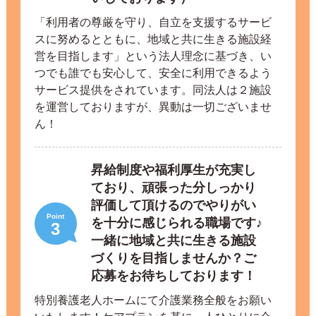
「利用者の尊厳を守り、自立を支援するサービ
スに努めるとともに、地域と共に生きる施設経
営を目指します」という法人理念に基づき、い
つでも誰でも安心して、安全に利用できるよう
サービス提供をされています。同法人は２施設
を運営しておりますが、異動は一切ございませ
ん！
昇給制度や福利厚生が充実し
ており、頑張った分しっかり
評価して頂けるのでやりがい
Point
を十分に感じられる職場です♪
3
一緒に地域と共に生きる施設
づくりを目指しませんか？ご
応募をお待ちしております！
特別養護老人ホームにて介護業務全般をお願い