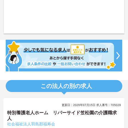
この法人の別の求人
更新日：2026年07月15日 求人番号：705029
特別養護老人ホーム リバーサイド笠松園の介護職求
人
社会福祉法人羽島郡福寿会