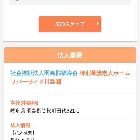
次のステップ
法人概要
社会福祉法人羽島郡福寿会
特別養護老人ホーム
リバーサイド川島園
本社(本拠地)
岐阜県 羽島郡笠松町田代621-1
法人情報
【法人概要】
■設立年月日