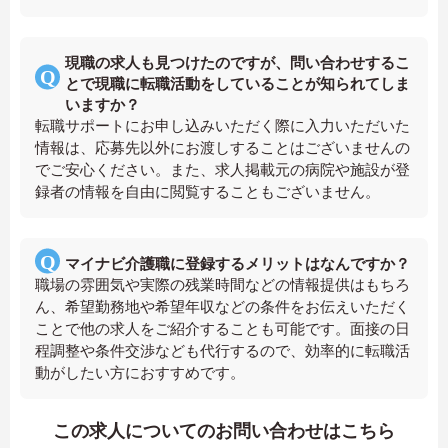
現職の求人も見つけたのですが、問い合わせするこ
とで現職に転職活動をしていることが知られてしま
いますか？
転職サポートにお申し込みいただく際に入力いただいた
情報は、応募先以外にお渡しすることはございませんの
でご安心ください。また、求人掲載元の病院や施設が登
録者の情報を自由に閲覧することもございません。
マイナビ介護職に登録するメリットはなんですか？
職場の雰囲気や実際の残業時間などの情報提供はもちろ
ん、希望勤務地や希望年収などの条件をお伝えいただく
ことで他の求人をご紹介することも可能です。面接の日
程調整や条件交渉なども代行するので、効率的に転職活
動がしたい方におすすめです。
この求人についてのお問い合わせはこちら