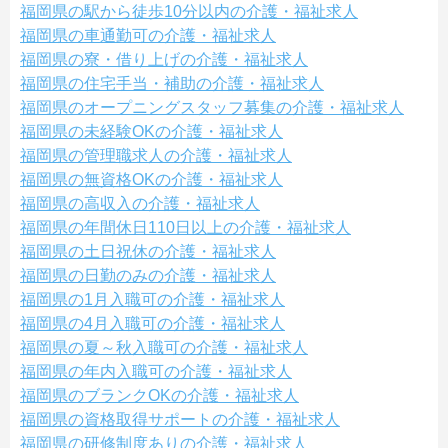
福岡県の駅から徒歩10分以内の介護・福祉求人
福岡県の車通勤可の介護・福祉求人
福岡県の寮・借り上げの介護・福祉求人
福岡県の住宅手当・補助の介護・福祉求人
福岡県のオープニングスタッフ募集の介護・福祉求人
福岡県の未経験OKの介護・福祉求人
福岡県の管理職求人の介護・福祉求人
福岡県の無資格OKの介護・福祉求人
福岡県の高収入の介護・福祉求人
福岡県の年間休日110日以上の介護・福祉求人
福岡県の土日祝休の介護・福祉求人
福岡県の日勤のみの介護・福祉求人
福岡県の1月入職可の介護・福祉求人
福岡県の4月入職可の介護・福祉求人
福岡県の夏～秋入職可の介護・福祉求人
福岡県の年内入職可の介護・福祉求人
福岡県のブランクOKの介護・福祉求人
福岡県の資格取得サポートの介護・福祉求人
福岡県の研修制度ありの介護・福祉求人