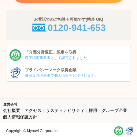
お電話でのご相談も可能です(携帯 OK)
0120-941-653
「介護分野適正」
認定を取得
適正認定事業者
として認定されました。
プライバシーマーク
取得企業
厳密な管理基準で個人
情報をお守りします。
運営会社
会社概要
アクセス
サスティナビリティ
採用
グループ企業
個人情報保護方針
Copyright © Mynavi Corporation