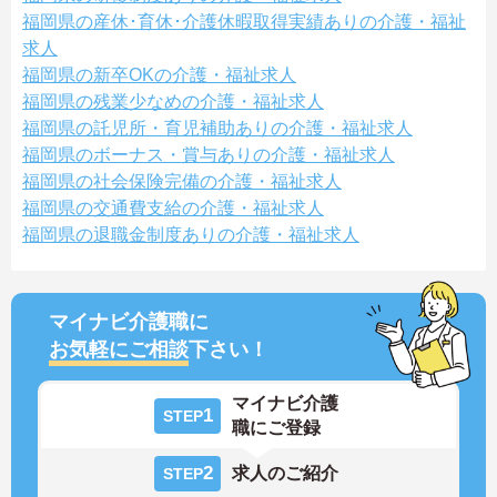
福岡県の産休･育休･介護休暇取得実績ありの介護・福祉
求人
福岡県の新卒OKの介護・福祉求人
福岡県の残業少なめの介護・福祉求人
福岡県の託児所・育児補助ありの介護・福祉求人
福岡県のボーナス・賞与ありの介護・福祉求人
福岡県の社会保険完備の介護・福祉求人
福岡県の交通費支給の介護・福祉求人
福岡県の退職金制度ありの介護・福祉求人
マイナビ介護職に
お気軽にご相談
下さい！
マイナビ介護
1
STEP
職にご登録
2
求人のご紹介
STEP