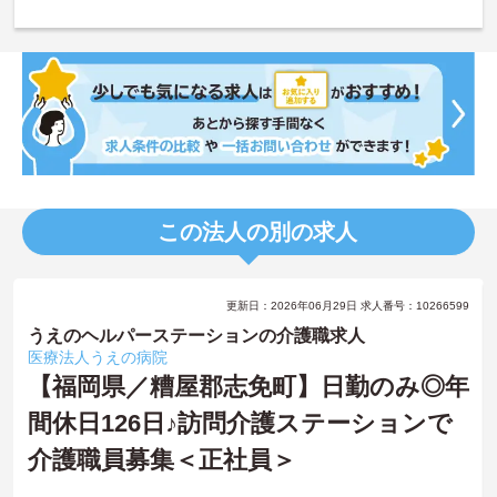
この法人の別の求人
更新日：2026年06月29日 求人番号：10266599
うえのヘルパーステーションの介護職求人
医療法人うえの病院
【福岡県／糟屋郡志免町】日勤のみ◎年
間休日126日♪訪問介護ステーションで
介護職員募集＜正社員＞