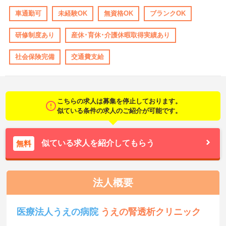
車通勤可
未経験OK
無資格OK
ブランクOK
研修制度あり
産休･育休･介護休暇取得実績あり
社会保険完備
交通費支給
こちらの求人は募集を停止しております。
似ている条件の求人のご紹介が可能です。
似ている求人を紹介してもらう
無料
法人概要
医療法人うえの病院
うえの腎透析クリニック