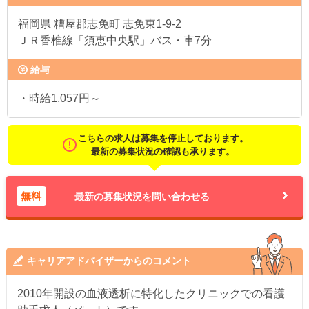
福岡県
糟屋郡志免町 志免東1-9-2
ＪＲ香椎線「須恵中央駅」バス・車7分
給与
・時給1,057円～
こちらの求人は募集を停止しております。
最新の募集状況の確認も承ります。
無料
最新の募集状況を問い合わせる
キャリアアドバイザーからのコメント
2010年開設の血液透析に特化したクリニックでの看護