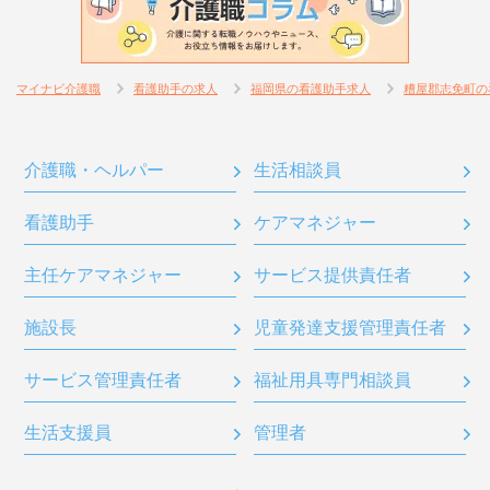
マイナビ介護職
看護助手の求人
福岡県の看護助手求人
糟屋郡志免町の
介護職・ヘルパー
生活相談員
看護助手
ケアマネジャー
主任ケアマネジャー
サービス提供責任者
施設長
児童発達支援管理責任者
サービス管理責任者
福祉用具専門相談員
生活支援員
管理者