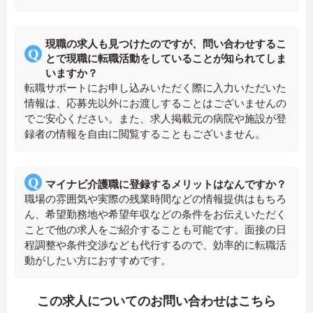
現職の求人も見つけたのですが、問い合わせするこ
とで現職に転職活動をしていることが知られてしま
いますか？
転職サポートにお申し込みいただく際に入力いただいた
情報は、応募先以外にお渡しすることはございませんの
でご安心ください。また、求人掲載元の病院や施設が登
録者の情報を自由に閲覧することもございません。
マイナビ介護職に登録するメリットはなんですか？
職場の雰囲気や実際の残業時間などの情報提供はもちろ
ん、希望勤務地や希望年収などの条件をお伝えいただく
ことで他の求人をご紹介することも可能です。面接の日
程調整や条件交渉なども代行するので、効率的に転職活
動がしたい方におすすめです。
この求人についてのお問い合わせはこちら