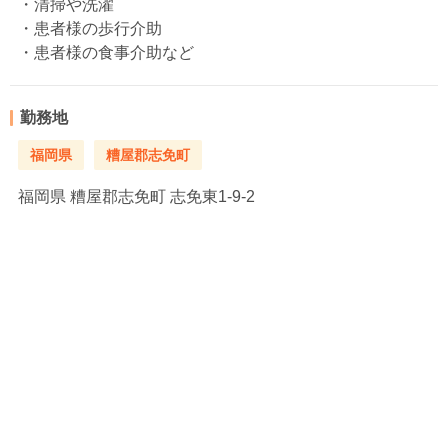
・清掃や洗濯
・患者様の歩行介助
・患者様の食事介助など
勤務地
福岡県
糟屋郡志免町
福岡県
糟屋郡志免町 志免東1-9-2