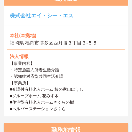
株式会社エイ・シー・エス
本社(本拠地)
福岡県 福岡市博多区西月隈３丁目３-５５
法人情報
【事業内容】
・特定施設入所者生活介護
・認知症対応型共同生活介護
【事業所】
■介護付有料老人ホーム 棲の家山ぼうし
■グループホーム 花みず木
■住宅型有料老人ホームさくらの樹
■ヘルパーステーションさくら
勤務地情報