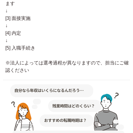
ます
↓
[3] 面接実施
↓
[4] 内定
↓
[5] 入職手続き
※法人によっては選考過程が異なりますので、担当にご確
認ください