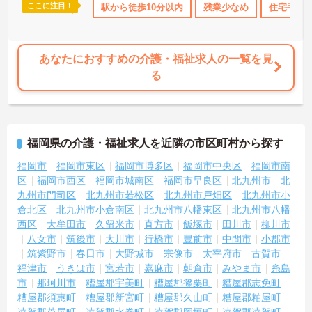
ここに注目！
資格OK
日勤のみ
駅から徒歩10分以内
年間休日110日以上
資格取得サポート
残業少なめ
住宅手当
研
あなたにおすすめの介護・福祉求人の一覧を見
る
福岡県の介護・福祉求人を近隣の市区町村から探す
福岡市
福岡市東区
福岡市博多区
福岡市中央区
福岡市南
区
福岡市西区
福岡市城南区
福岡市早良区
北九州市
北
九州市門司区
北九州市若松区
北九州市戸畑区
北九州市小
倉北区
北九州市小倉南区
北九州市八幡東区
北九州市八幡
西区
大牟田市
久留米市
直方市
飯塚市
田川市
柳川市
八女市
筑後市
大川市
行橋市
豊前市
中間市
小郡市
筑紫野市
春日市
大野城市
宗像市
太宰府市
古賀市
福津市
うきは市
宮若市
嘉麻市
朝倉市
みやま市
糸島
市
那珂川市
糟屋郡宇美町
糟屋郡篠栗町
糟屋郡志免町
糟屋郡須惠町
糟屋郡新宮町
糟屋郡久山町
糟屋郡粕屋町
遠賀郡芦屋町
遠賀郡水巻町
遠賀郡岡垣町
遠賀郡遠賀町