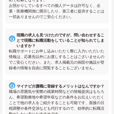
お預かりしているすべての個人データは許可なく、企
業・医療機関側に開示したり、第三者に提供することは
一切ありませんのでご安心ください。
現職の求人も見つけたのですが、問い合わせするこ
とで現職に転職活動をしていることが知られてしま
いますか？
転職サポートにお申し込みいただく際に入力いただいた
情報は、応募先以外にお渡しすることはございませんの
でご安心ください。また、求人掲載元の病院や施設が登
録者の情報を自由に閲覧することもございません。
マイナビ介護職に登録するメリットはなんですか？
職場の雰囲気や実際の残業時間などの情報提供はもちろ
ん、希望勤務地や希望年収などの条件をお伝えいただく
ことで他の求人をご紹介することも可能です。面接の日
程調整や条件交渉なども代行するので、効率的に転職活
動がしたい方におすすめです。