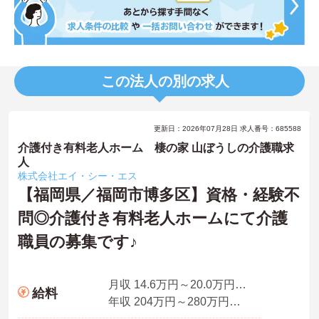
この法人の別の求人
更新日：2026年07月28日 求人番号：685588
介護付き有料老人ホーム 棲の家 山ぼうしの介護職求
人
株式会社エイ・シー・エス
【福岡県／福岡市博多区】資格・経験不
問◎介護付き有料老人ホームにて介護
職員の募集です♪
月収 14.6万円～20.0万円※程度・モデル
給料
年収 204万円～280万円※程度・モデル（賞与込）