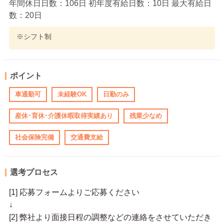
年間休日日数：106日 初年度有給日数：10日 最大有給日
数：20日
※シフト制
ポイント
車通勤可
未経験OK
日勤のみ
産休･育休･介護休暇取得実績あり
残業少なめ
社会保険完備
交通費支給
選考プロセス
[1] 応募フォームよりご応募ください
↓
[2] 弊社より面接日程の調整などの連絡をさせていただき