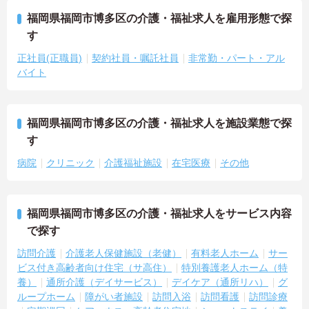
福岡県福岡市博多区の介護・福祉求人を雇用形態で探
す
正社員(正職員)
契約社員・嘱託社員
非常勤・パート・アル
バイト
福岡県福岡市博多区の介護・福祉求人を施設業態で探
す
病院
クリニック
介護福祉施設
在宅医療
その他
福岡県福岡市博多区の介護・福祉求人をサービス内容
で探す
訪問介護
介護老人保健施設（老健）
有料老人ホーム
サー
ビス付き高齢者向け住宅（サ高住）
特別養護老人ホーム（特
養）
通所介護（デイサービス）
デイケア（通所リハ）
グ
ループホーム
障がい者施設
訪問入浴
訪問看護
訪問診療