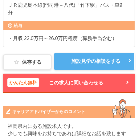
ＪＲ鹿児島本線(門司港－八代)「竹下駅」バス・車9
分
給与
・月収 22.0万円～26.0万円程度（職務手当含む）
施設見学の相談をする
保存する
かんたん無料
この求人に問い合わせる
キャリアアドバイザーからのコメント
福岡県内にある施設求人です。
少しでも興味をお持ちであれば詳細なお話を致します