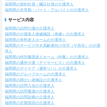
福岡県の契約社員・嘱託社員の介護求人
福岡県の非常勤・パート・アルバイトの介護求人
サービス内容
福岡県の訪問介護の介護求人
福岡県の介護老人保健施設（老健）の介護求人
福岡県の有料老人ホームの介護求人
福岡県のサービス付き高齢者向け住宅（サ高住）の介護
求人
福岡県の特別養護老人ホーム（特養）の介護求人
福岡県の通所介護（デイサービス）の介護求人
福岡県のデイケア（通所リハ）の介護求人
福岡県のグループホームの介護求人
福岡県の障がい者施設の介護求人
福岡県の訪問入浴の介護求人
福岡県の訪問看護の介護求人
福岡県の訪問診療の介護求人
福岡県の定期巡回の介護求人