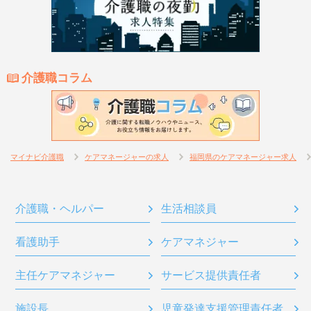
介護職コラム
マイナビ介護職
ケアマネージャーの求人
福岡県のケアマネージャー求人
介護職・ヘルパー
生活相談員
看護助手
ケアマネジャー
主任ケアマネジャー
サービス提供責任者
施設長
児童発達支援管理責任者