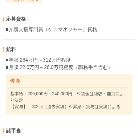
応募資格
■介護支援専門員（ケアマネジャー）資格
給料
■年収 264万円～312万円程度
■月収 22.0万円～26.0万円程度（職務手当含む）
備 考
基本給：200,000円～240,000円 ※賃金は経験・能力によ
り決定
【賞与】 年2回（過去実績）※昇給・賞与は実績による
諸手当