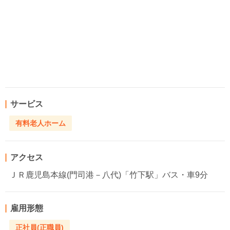
サービス
有料老人ホーム
アクセス
ＪＲ鹿児島本線(門司港－八代)「竹下駅」バス・車9分
雇用形態
正社員(正職員)