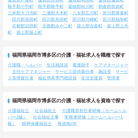
鞍手郡小竹町
鞍手郡鞍手町
嘉穂郡桂川町
朝倉郡筑前町
三井郡大刀洗町
三潴郡大木町
八女郡広川町
田川郡香春町
田川郡添田町
田川郡糸田町
田川郡川崎町
田川郡福智町
京都郡苅田町
京都郡みやこ町
築上郡吉富町
築上郡上毛
町
築上郡築上町
福岡県福岡市博多区の介護・福祉求人を職種で探す
介護職・ヘルパー
生活相談員
看護助手
ケアマネージャー
主任ケアマネジャー
サービス提供責任者
施設長
サービ
ス管理責任者
福祉用具専門相談員
生活支援員
管理者
福岡県福岡市博多区の介護・福祉求人を資格で探す
介護福祉士
社会福祉士
介護職員初任者研修（ホームヘル
パー2級）
社会福祉主事
実務者研修（ホームヘルパー1
級）
精神保健福祉士
無資格OK