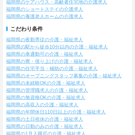
福岡県のケアハウス・高齢者住宅地の介護求人
福岡県のショートステイの介護求人
福岡県の養護老人ホームの介護求人
こだわり条件
福岡県の夜勤専従の介護・福祉求人
福岡県の駅から徒歩10分以内の介護・福祉求人
福岡県の車通勤可の介護・福祉求人
福岡県の寮・借り上げの介護・福祉求人
福岡県の住宅手当・補助の介護・福祉求人
福岡県のオープニングスタッフ募集の介護・福祉求人
福岡県の未経験OKの介護・福祉求人
福岡県の管理職求人の介護・福祉求人
福岡県の無資格OKの介護・福祉求人
福岡県の高収入の介護・福祉求人
福岡県の年間休日110日以上の介護・福祉求人
福岡県の土日祝休の介護・福祉求人
福岡県の日勤のみの介護・福祉求人
福岡県の1月入職可の介護・福祉求人