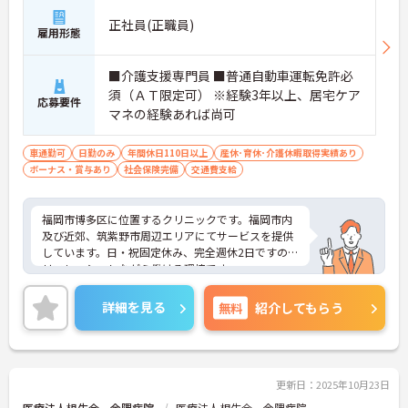
正社員(正職員)
雇用形態
■介護支援専門員 ■普通自動車運転免許必
須（ＡＴ限定可） ※経験3年以上、居宅ケア
応募要件
マネの経験あれば尚可
車通勤可
日勤のみ
年間休日110日以上
産休･育休･介護休暇取得実績あり
ボーナス・賞与あり
社会保険完備
交通費支給
福岡市博多区に位置するクリニックです。福岡市内
及び近郊、筑紫野市周辺エリアにてサービスを提供
しています。日・祝固定休み、完全週休2日ですので
リフレッシュしながら働ける環境です。
ご興味ある方には、面接対策ポイントなど、さらに
詳細をお話しいたしますのでお気軽にご相談くださ
詳細を見る
無料
紹介してもらう
い。
更新日：2025年10月23日
医療法人相生会 金隈病院
医療法人相生会 金隈病院