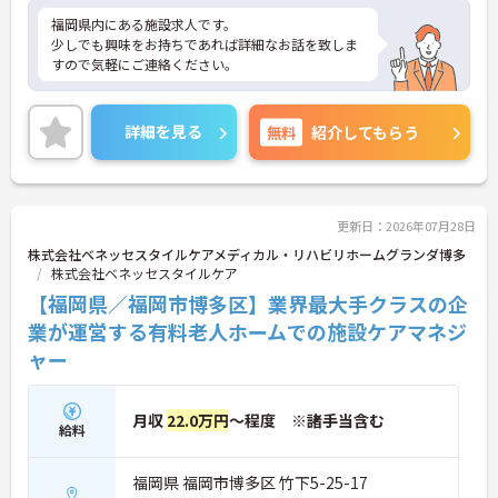
福岡県内にある施設求人です。
少しでも興味をお持ちであれば詳細なお話を致しま
すので気軽にご連絡ください。
詳細を見る
無料
紹介してもらう
更新日：2026年07月28日
株式会社ベネッセスタイルケアメディカル・リハビリホームグランダ博多
株式会社ベネッセスタイルケア
【福岡県／福岡市博多区】業界最大手クラスの企
業が運営する有料老人ホームでの施設ケアマネジ
ャー
月収
22.0万円
～程度 ※諸手当含む
給料
福岡県 福岡市博多区 竹下5-25-17