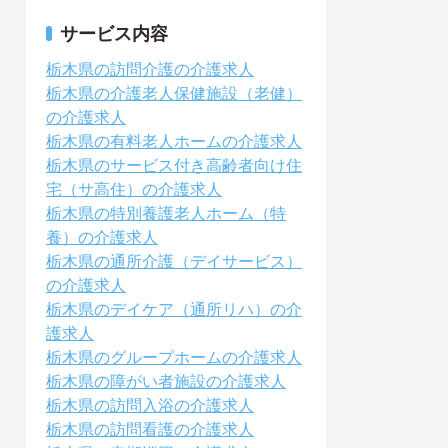
サービス内容
栃木県の訪問介護の介護求人
栃木県の介護老人保健施設（老健）
の介護求人
栃木県の有料老人ホームの介護求人
栃木県のサービス付き高齢者向け住
宅（サ高住）の介護求人
栃木県の特別養護老人ホーム（特
養）の介護求人
栃木県の通所介護（デイサービス）
の介護求人
栃木県のデイケア（通所リハ）の介
護求人
栃木県のグループホームの介護求人
栃木県の障がい者施設の介護求人
栃木県の訪問入浴の介護求人
栃木県の訪問看護の介護求人