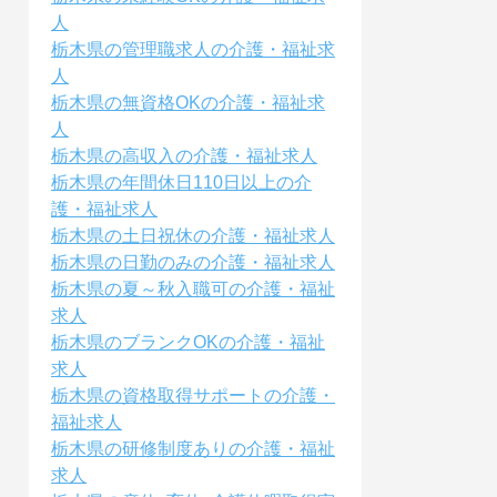
人
栃木県の管理職求人の介護・福祉求
人
栃木県の無資格OKの介護・福祉求
人
栃木県の高収入の介護・福祉求人
栃木県の年間休日110日以上の介
護・福祉求人
栃木県の土日祝休の介護・福祉求人
栃木県の日勤のみの介護・福祉求人
栃木県の夏～秋入職可の介護・福祉
求人
栃木県のブランクOKの介護・福祉
求人
栃木県の資格取得サポートの介護・
福祉求人
栃木県の研修制度ありの介護・福祉
求人