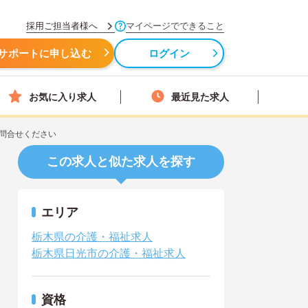
採用ご担当者様へ
マイページでできること
サポートに申し込む
ログイン
お気に入り求人
最近見た求人
問合せください
この求人と似た求人を探す
エリア
栃木県の介護・福祉求人
栃木県日光市の介護・福祉求人
資格