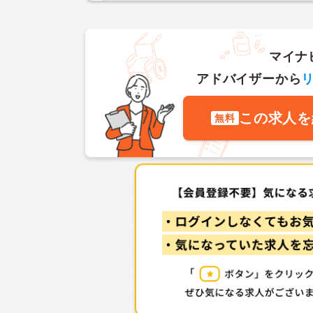
マイナ
アドバイザーから
この求人を
無料