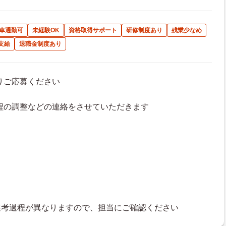
車通勤可
未経験OK
資格取得サポート
研修制度あり
残業少なめ
支給
退職金制度あり
よりご応募ください
接日程の調整などの連絡をさせていただきます
選考過程が異なりますので、担当にご確認ください