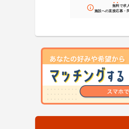
無料
で求
施設への直接応募・