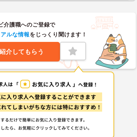
ビ介護職へのご登録で
リアルな情報
をじっくり聞けます！
紹介してもらう