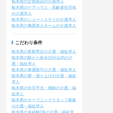
栃木県の定期巡回の介護求人
栃木県のケアハウス・高齢者住宅地
の介護求人
栃木県のショートステイの介護求人
栃木県の養護老人ホームの介護求人
こだわり条件
栃木県の夜勤専従の介護・福祉求人
栃木県の駅から徒歩10分以内の介
護・福祉求人
栃木県の車通勤可の介護・福祉求人
栃木県の寮・借り上げの介護・福祉
求人
栃木県の住宅手当・補助の介護・福
祉求人
栃木県のオープニングスタッフ募集
の介護・福祉求人
栃木県の未経験OKの介護・福祉求