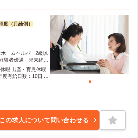
万円程度（月給例）
はホームヘルパー2級以
※経験者優遇 ※未経験
転免許（AT限定可）
給休暇 出産・育児休暇
この求人について問い合わせる