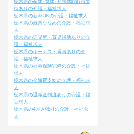
栃木県の産休･育休･介護休暇取得実
績ありの介護・福祉求人
栃木県の新卒OKの介護・福祉求人
栃木県の残業少なめの介護・福祉求
人
栃木県の託児所・育児補助ありの介
護・福祉求人
栃木県のボーナス・賞与ありの介
護・福祉求人
栃木県の社会保険完備の介護・福祉
求人
栃木県の交通費支給の介護・福祉求
人
栃木県の退職金制度ありの介護・福
祉求人
栃木県の4月入職可の介護・福祉求
人