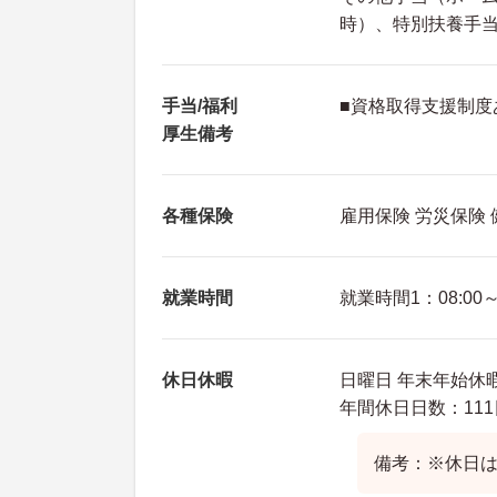
時）、特別扶養手当（
手当/福利
■資格取得支援制度
厚生備考
各種保険
雇用保険 労災保険
就業時間
就業時間1：08:00～1
休日休暇
日曜日 年末年始休
年間休日日数：111
備考：※休日は