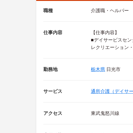
職種
介護職・ヘルパー
仕事内容
【仕事内容】
■デイサービスセン
レクリエーション
勤務地
栃木県
日光市
サービス
通所介護（デイサ
アクセス
東武鬼怒川線