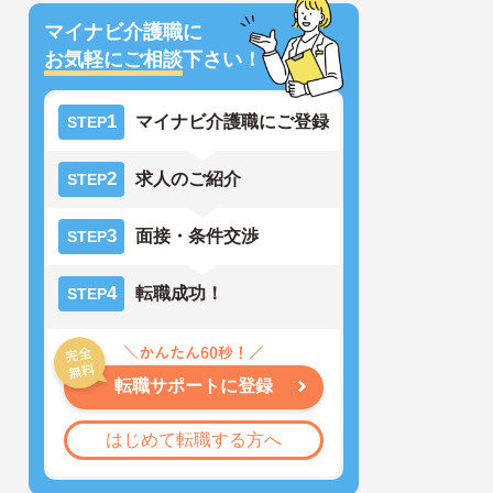
マイナビ介護職に
お気軽にご相談
下さい！
1
マイナビ介護職にご登録
STEP
2
求人のご紹介
STEP
3
面接・条件交渉
STEP
4
転職成功！
STEP
転職サポートに登録
はじめて転職する方へ