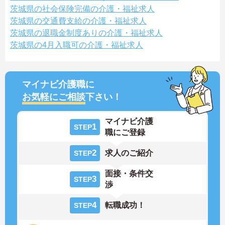
茨城県の社会保険完備の介護・福祉求人
茨城県の交通費支給の介護・福祉求人
茨城県の退職金制度ありの介護・福祉求人
茨城県の4月入職可の介護・福祉求人
マイナビ介護職に
お気軽にご相談
下さい！
マイナビ介護
1
STEP
職にご登録
2
求人のご紹介
STEP
面接・条件交
3
STEP
渉
4
転職成功！
STEP