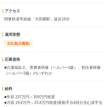
アクセス
関東鉄道常総線「大田郷駅」徒歩18分
雇用形態
正社員(正職員)
応募資格
■介護福祉士、実務者研修（ヘルパー1級）、初任者研修
（ヘルパー2級）のいずれか
給料
■年収 237万円～309万円程度
■月収 19.8万円～25.8万円程度(夜勤手当4回分含む諸手当