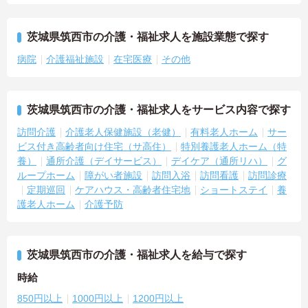
茨城県筑西市の介護・福祉求人を施設業態で探す
病院
介護福祉施設
在宅医療
その他
茨城県筑西市の介護・福祉求人をサービス内容で探す
訪問介護
介護老人保健施設（老健）
有料老人ホーム
サー
ビス付き高齢者向け住宅（サ高住）
特別養護老人ホーム（特
養）
通所介護（デイサービス）
デイケア（通所リハ）
グ
ループホーム
障がい者施設
訪問入浴
訪問看護
訪問診療
定期巡回
ケアハウス・高齢者住宅地
ショートステイ
養
護老人ホーム
介護予防
茨城県筑西市の介護・福祉求人を給与で探す
時給
850円以上
1000円以上
1200円以上