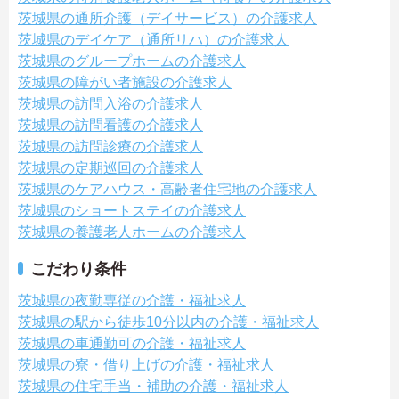
茨城県の通所介護（デイサービス）の介護求人
茨城県のデイケア（通所リハ）の介護求人
茨城県のグループホームの介護求人
茨城県の障がい者施設の介護求人
茨城県の訪問入浴の介護求人
茨城県の訪問看護の介護求人
茨城県の訪問診療の介護求人
茨城県の定期巡回の介護求人
茨城県のケアハウス・高齢者住宅地の介護求人
茨城県のショートステイの介護求人
茨城県の養護老人ホームの介護求人
こだわり条件
茨城県の夜勤専従の介護・福祉求人
茨城県の駅から徒歩10分以内の介護・福祉求人
茨城県の車通勤可の介護・福祉求人
茨城県の寮・借り上げの介護・福祉求人
茨城県の住宅手当・補助の介護・福祉求人