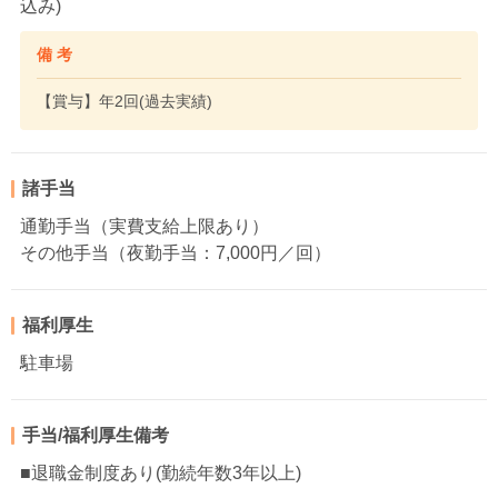
込み)
備 考
【賞与】年2回(過去実績)
諸手当
通勤手当（実費支給上限あり）
その他手当（夜勤手当：7,000円／回）
福利厚生
駐車場
手当/福利厚生備考
■退職金制度あり(勤続年数3年以上)