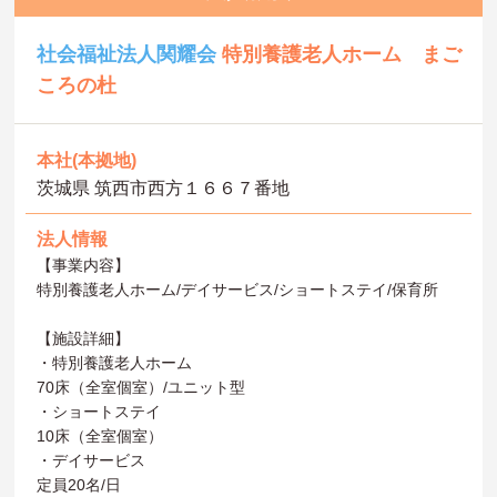
社会福祉法人関耀会
特別養護老人ホーム まご
ころの杜
本社(本拠地)
茨城県 筑西市西方１６６７番地
法人情報
【事業内容】
特別養護老人ホーム/デイサービス/ショートステイ/保育所
【施設詳細】
・特別養護老人ホーム
70床（全室個室）/ユニット型
・ショートステイ
10床（全室個室）
・デイサービス
定員20名/日