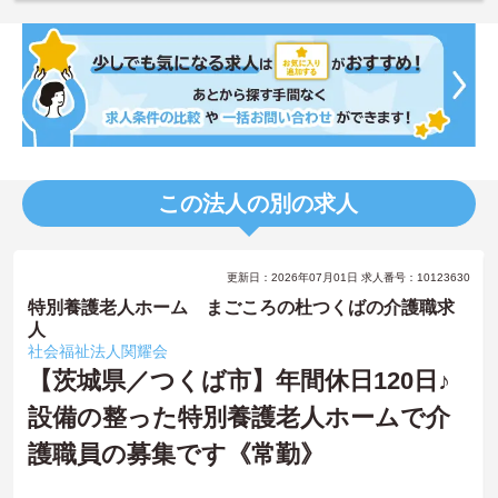
この法人の別の求人
更新日：2026年07月01日 求人番号：10123630
特別養護老人ホーム まごころの杜つくばの介護職求
人
社会福祉法人関耀会
【茨城県／つくば市】年間休日120日♪
設備の整った特別養護老人ホームで介
護職員の募集です《常勤》