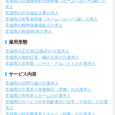
茨城県の介護職員初任者研修（ホームヘルパー2級）の
求人
茨城県の社会福祉主事の求人
茨城県の実務者研修（ホームヘルパー1級）の求人
茨城県の精神保健福祉士の求人
茨城県の無資格OKの求人
雇用形態
茨城県の正社員(正職員)の介護求人
茨城県の契約社員・嘱託社員の介護求人
茨城県の非常勤・パート・アルバイトの介護求人
サービス内容
茨城県の訪問介護の介護求人
茨城県の介護老人保健施設（老健）の介護求人
茨城県の有料老人ホームの介護求人
茨城県のサービス付き高齢者向け住宅（サ高住）の介護
求人
茨城県の特別養護老人ホーム（特養）の介護求人