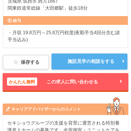
茨城県
筑西市 西方1667
関東鉄道常総線「大田郷駅」徒歩18分
給与
・月収 19.8万円～25.8万円程度(夜勤手当4回分含む諸
手当込み)
施設見学の相談をする
保存する
かんたん無料
この求人に問い合わせる
キャリアアドバイザーからのコメント
セキショウグループの支援を背景に運営される特別養
護老人ホームの募集です。全室個室・ユニットケアを