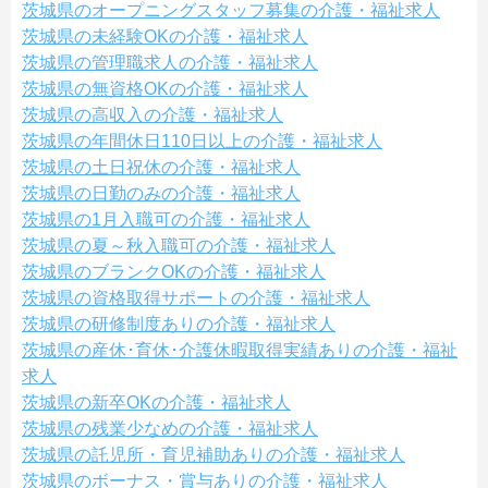
茨城県のオープニングスタッフ募集の介護・福祉求人
茨城県の未経験OKの介護・福祉求人
茨城県の管理職求人の介護・福祉求人
茨城県の無資格OKの介護・福祉求人
茨城県の高収入の介護・福祉求人
茨城県の年間休日110日以上の介護・福祉求人
茨城県の土日祝休の介護・福祉求人
茨城県の日勤のみの介護・福祉求人
茨城県の1月入職可の介護・福祉求人
茨城県の夏～秋入職可の介護・福祉求人
茨城県のブランクOKの介護・福祉求人
茨城県の資格取得サポートの介護・福祉求人
茨城県の研修制度ありの介護・福祉求人
茨城県の産休･育休･介護休暇取得実績ありの介護・福祉
求人
茨城県の新卒OKの介護・福祉求人
茨城県の残業少なめの介護・福祉求人
茨城県の託児所・育児補助ありの介護・福祉求人
茨城県のボーナス・賞与ありの介護・福祉求人