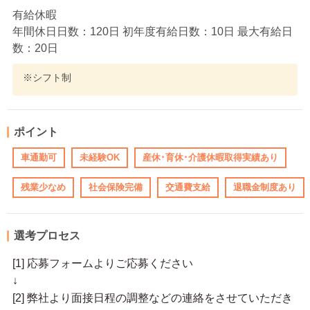
有給休暇
年間休日日数：120日 初年度有給日数：10日 最大有給日
数：20日
※シフト制
ポイント
車通勤可
未経験OK
産休･育休･介護休暇取得実績あり
残業少なめ
社会保険完備
交通費支給
退職金制度あり
選考プロセス
[1] 応募フォームよりご応募ください
↓
[2] 弊社より面接日程の調整などの連絡をさせていただき