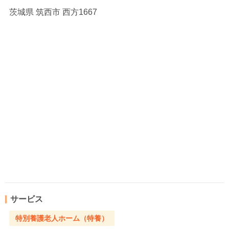
茨城県
筑西市 西方1667
サービス
特別養護老人ホーム（特養）