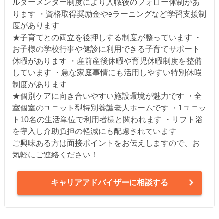
ルダーメンター制度により入職後のフォロー体制があ
ります ・資格取得奨励金やeラーニングなど学習支援制
度があります
★子育てとの両立を後押しする制度が整っています ・
お子様の学校行事や健診に利用できる子育てサポート
休暇があります ・産前産後休暇や育児休暇制度を整備
しています ・急な家庭事情にも活用しやすい特別休暇
制度があります
★個別ケアに向き合いやすい施設環境が魅力です ・全
室個室のユニット型特別養護老人ホームです ・1ユニッ
ト10名の生活単位で利用者様と関われます ・リフト浴
を導入し介助負担の軽減にも配慮されています
ご興味ある方は面接ポイントをお伝えしますので、お
気軽にご連絡ください！
キャリアアドバイザーに相談する