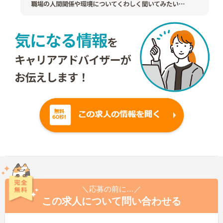
＼応募の前に…／
この求人について問い合わせる