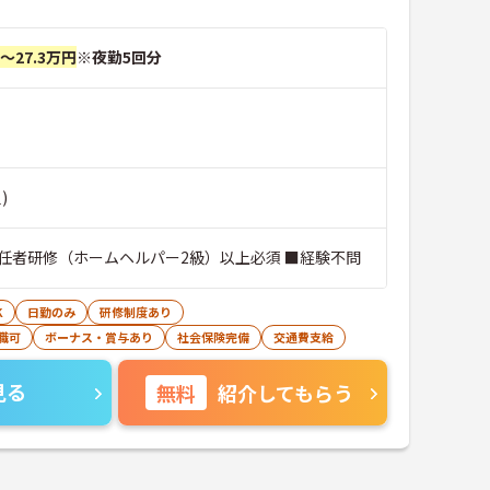
円～27.3万円
※夜勤5回分
)
任者研修（ホームヘルパー2級）以上必須 ■経験不問
K
日勤のみ
研修制度あり
職可
ボーナス・賞与あり
社会保険完備
交通費支給
見る
無料
紹介してもらう