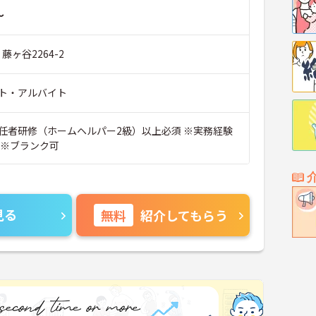
～
藤ヶ谷2264-2
ト・アルバイト
任者研修（ホームヘルパー2級）以上必須 ※実務経験
 ※ブランク可
見る
無料
紹介してもらう