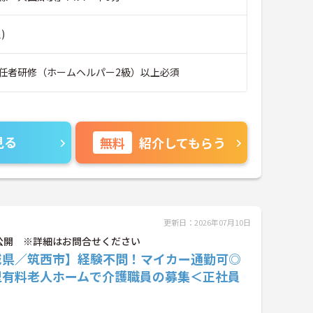
)
任者研修（ホームヘルパー2級）以上必須
見る
無料
紹介してもらう
更新日：2026年07月10日
公開 ※詳細はお問合せください
城県／筑西市】経験不問！マイカー通勤可◎
型有料老人ホームで介護職員の募集＜正社員