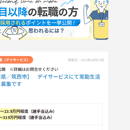
護（デイサービス）
更新日：2025年05月19日
公開 ※詳細はお問合せください
城県／筑西市】 デイサービスにて常勤生活
員募集です
円～23.9万円
程度（諸手当込み）
～319万円
程度（諸手当込み）