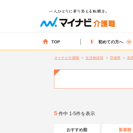
TOP
初めての方へ
マイナビ介護職
生活相談員
茨城県
筑
5
件中 1-5件を表示
おすすめ順
新着順