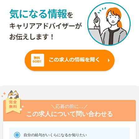
＼応募の前に…／
この求人について問い合わせる
自分の給与がいくらになるか知りたい