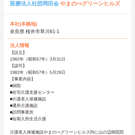
医療法人社団岡田会
やまのべグリーンヒルズ
本社(本拠地)
奈良県 桜井市草川61‐1
法人情報
【設立】
1982年（昭和57年）3月31日
【認可】
1982年（昭和57年）5月29日
【事業内容】
■病院
■在宅介護支援センター
■介護老人保健施設
■通所介護施設
■訪問事業所
■短期入所生活介護
介護老人保健施設やまのべグリーンヒルズ内に山の辺病院院