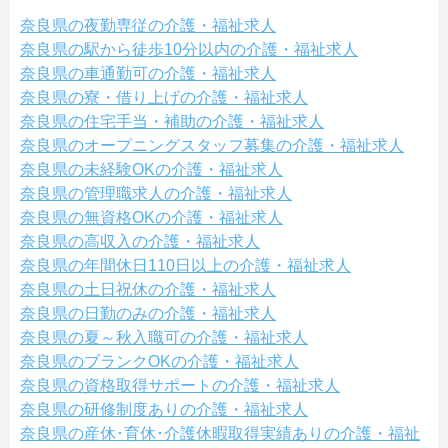
奈良県の夜勤専従の介護・福祉求人
奈良県の駅から徒歩10分以内の介護・福祉求人
奈良県の車通勤可の介護・福祉求人
奈良県の寮・借り上げの介護・福祉求人
奈良県の住宅手当・補助の介護・福祉求人
奈良県のオープニングスタッフ募集の介護・福祉求人
奈良県の未経験OKの介護・福祉求人
奈良県の管理職求人の介護・福祉求人
奈良県の無資格OKの介護・福祉求人
奈良県の高収入の介護・福祉求人
奈良県の年間休日110日以上の介護・福祉求人
奈良県の土日祝休の介護・福祉求人
奈良県の日勤のみの介護・福祉求人
奈良県の夏～秋入職可の介護・福祉求人
奈良県のブランクOKの介護・福祉求人
奈良県の資格取得サポートの介護・福祉求人
奈良県の研修制度ありの介護・福祉求人
奈良県の産休･育休･介護休暇取得実績ありの介護・福祉