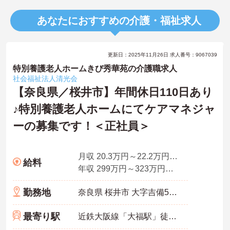
あなたにおすすめの介護・福祉求人
更新日：2025年11月26日 求人番号：9067039
特別養護老人ホームきび秀華苑の介護職求人
社会福祉法人清光会
【奈良県／桜井市】年間休日110日あり
♪特別養護老人ホームにてケアマネジャ
ーの募集です！＜正社員＞
月収 20.3万円～22.2万円程度※諸手当込
給料
年収 299万円～323万円程度
勤務地
奈良県 桜井市 大字吉備542番地2
最寄り駅
近鉄大阪線「大福駅」徒歩15分