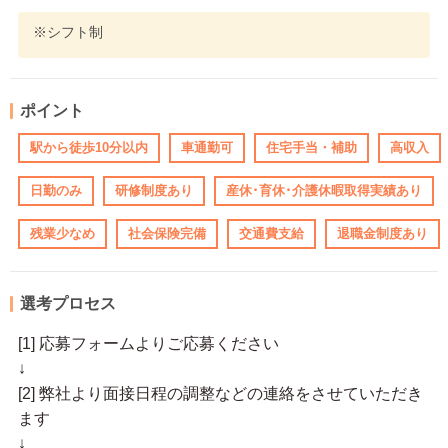
※シフト制
ポイント
駅から徒歩10分以内
車通勤可
住宅手当・補助
高収入
日勤のみ
研修制度あり
産休･育休･介護休暇取得実績あり
残業少なめ
社会保険完備
交通費支給
退職金制度あり
選考プロセス
[1] 応募フォームよりご応募ください
↓
[2] 弊社より面接日程の調整などの連絡をさせていただき
ます
↓