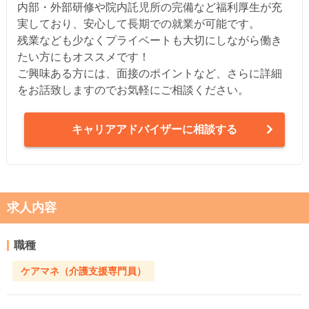
内部・外部研修や院内託児所の完備など福利厚生が充
実しており、安心して長期での就業が可能です。
残業なども少なくプライベートも大切にしながら働き
たい方にもオススメです！
ご興味ある方には、面接のポイントなど、さらに詳細
をお話致しますのでお気軽にご相談ください。
キャリアアドバイザーに相談する
求人内容
職種
ケアマネ（介護支援専門員）