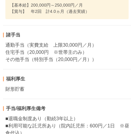
【基本給】200,000円～250,000円／月
【賞与】 年2回 計4.0ヵ月（過去実績）
諸手当
通勤手当（実費支給 上限30,000円／月）
住宅手当（20,000円 ※世帯主のみ）
その他手当（特別手当（20,000円／月））
福利厚生
財形貯蓄
手当/福利厚生備考
■退職金制度あり（勤続3年以上）
■利用可能な託児所あり（院内託児所：600円／1日 ※昼
食代込）