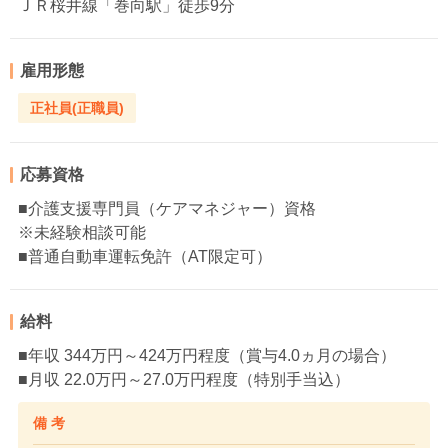
ＪＲ桜井線「巻向駅」徒歩9分
雇用形態
正社員(正職員)
応募資格
■介護支援専門員（ケアマネジャー）資格
※未経験相談可能
■普通自動車運転免許（AT限定可）
給料
■年収 344万円～424万円程度（賞与4.0ヵ月の場合）
■月収 22.0万円～27.0万円程度（特別手当込）
備 考