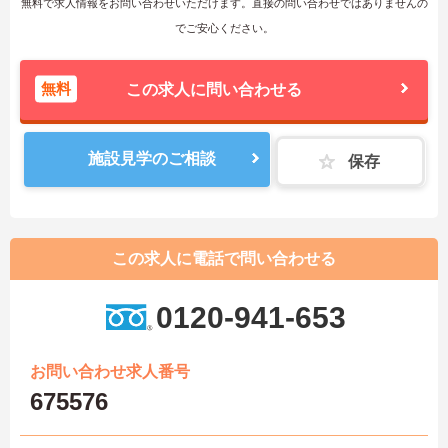
無料で求人情報をお問い合わせいただけます。直接の問い合わせではありませんの
でご安心ください。
無料
この求人に問い合わせる
施設見学のご相談
保存
この求人に電話で問い合わせる
0120-941-653
お問い合わせ求人番号
675576