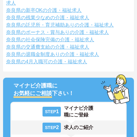
求人
奈良県の新卒OKの介護・福祉求人
奈良県の残業少なめの介護・福祉求人
奈良県の託児所・育児補助ありの介護・福祉求人
奈良県のボーナス・賞与ありの介護・福祉求人
奈良県の社会保険完備の介護・福祉求人
奈良県の交通費支給の介護・福祉求人
奈良県の退職金制度ありの介護・福祉求人
奈良県の4月入職可の介護・福祉求人
マイナビ介護職に
お気軽にご相談
下さい！
マイナビ介護
1
STEP
職にご登録
2
求人のご紹介
STEP