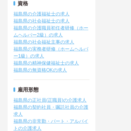
資格
福島県の介護福祉士の求人
福島県の社会福祉士の求人
福島県の介護職員初任者研修（ホー
ムヘルパー2級）の求人
福島県の社会福祉主事の求人
福島県の実務者研修（ホームヘルパ
ー1級）の求人
福島県の精神保健福祉士の求人
福島県の無資格OKの求人
雇用形態
福島県の正社員(正職員)の介護求人
福島県の契約社員・嘱託社員の介護
求人
福島県の非常勤・パート・アルバイ
トの介護求人