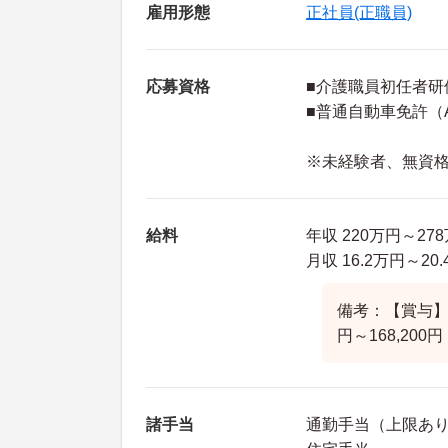
雇用形態
正社員(正職員)
応募資格
■介護職員初任者研
■普通自動車免許（
※未経験者、無資
給料
年収 220万円～2
月収 16.2万円～
備考：【賞与】 
円～168,200円
諸手当
通勤手当（上限あり2