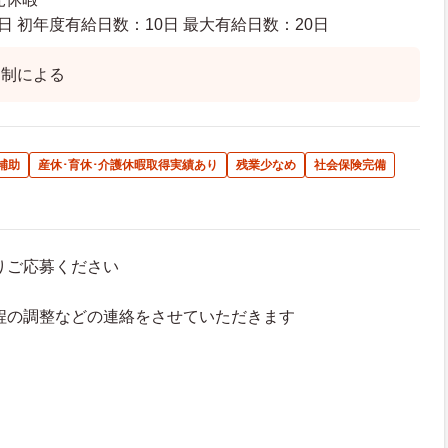
日 初年度有給日数：10日 最大有給日数：20日
ト制による
補助
産休･育休･介護休暇取得実績あり
残業少なめ
社会保険完備
よりご応募ください
接日程の調整などの連絡をさせていただきます