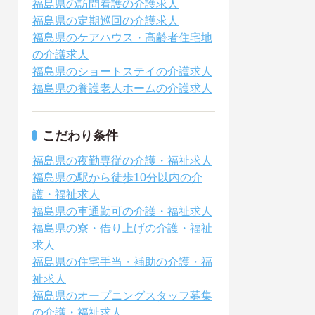
福島県の訪問看護の介護求人
福島県の定期巡回の介護求人
福島県のケアハウス・高齢者住宅地
の介護求人
福島県のショートステイの介護求人
福島県の養護老人ホームの介護求人
こだわり条件
福島県の夜勤専従の介護・福祉求人
福島県の駅から徒歩10分以内の介
護・福祉求人
福島県の車通勤可の介護・福祉求人
福島県の寮・借り上げの介護・福祉
求人
福島県の住宅手当・補助の介護・福
祉求人
福島県のオープニングスタッフ募集
の介護・福祉求人