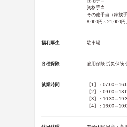
住宅手当
資格手当
その他手当（家族手当
8,000円～21,00
福利厚生
駐車場
各種保険
雇用保険 労災保険
就業時間
【1】：07:00～16:
【2】：09:00～18:
【3】：10:30～19:
【4】：16:00～10:
休日休暇
有給休暇 出産・育