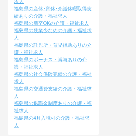
求人
福島県の産休･育休･介護休暇取得実
績ありの介護・福祉求人
福島県の新卒OKの介護・福祉求人
福島県の残業少なめの介護・福祉求
人
福島県の託児所・育児補助ありの介
護・福祉求人
福島県のボーナス・賞与ありの介
護・福祉求人
福島県の社会保険完備の介護・福祉
求人
福島県の交通費支給の介護・福祉求
人
福島県の退職金制度ありの介護・福
祉求人
福島県の4月入職可の介護・福祉求
人