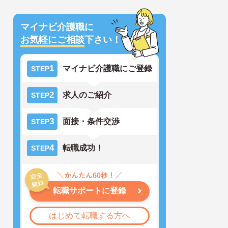
マイナビ介護職に
お気軽にご相談
下さい！
1
マイナビ介護職にご登録
STEP
2
求人のご紹介
STEP
3
面接・条件交渉
STEP
4
転職成功！
STEP
転職サポートに登録
はじめて転職する方へ