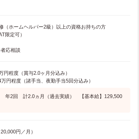
修（ホームヘルパー2級）以上の資格お持ちの方
AT限定可）
格者応相談
78万円程度（賞与2.0ヶ月分込み）
20.4万円程度（諸手当、夜勤手当5回分込み）
年2回 計2.0ヵ月（過去実績） 【基本給】129,500
0,000円／月）