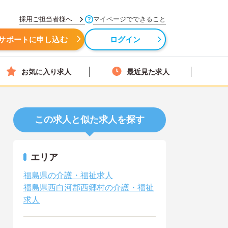
採用ご担当者様へ
マイページでできること
サポートに申し込む
ログイン
お気に入り求人
最近見た求人
この求人と似た求人を探す
エリア
福島県の介護・福祉求人
福島県西白河郡西郷村の介護・福祉
求人